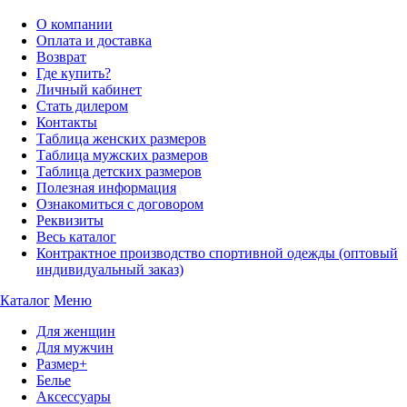
О компании
Оплата и доставка
Возврат
Где купить?
Личный кабинет
Стать дилером
Контакты
Таблица женских размеров
Таблица мужских размеров
Таблица детских размеров
Полезная информация
Ознакомиться с договором
Реквизиты
Весь каталог
Контрактное производство спортивной одежды (оптовый
индивидуальный заказ)
Каталог
Меню
Для женщин
Для мужчин
Размер+
Белье
Аксессуары