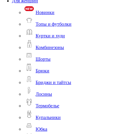
Для женщин
Новинки
Топы и футболки
Куртки и худи
Комбинезоны
Шорты
Брюки
Бриджи и тайтсы
Лосины
Термобелье
Купальники
Юбка