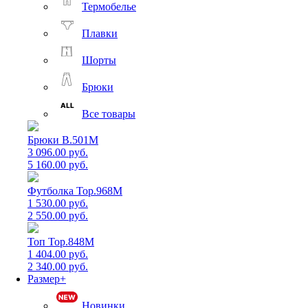
Термобелье
Плавки
Шорты
Брюки
Все товары
Брюки B.501M
3 096.00 руб.
5 160.00 руб.
Футболка Top.968M
1 530.00 руб.
2 550.00 руб.
Топ Top.848M
1 404.00 руб.
2 340.00 руб.
Размер+
Новинки