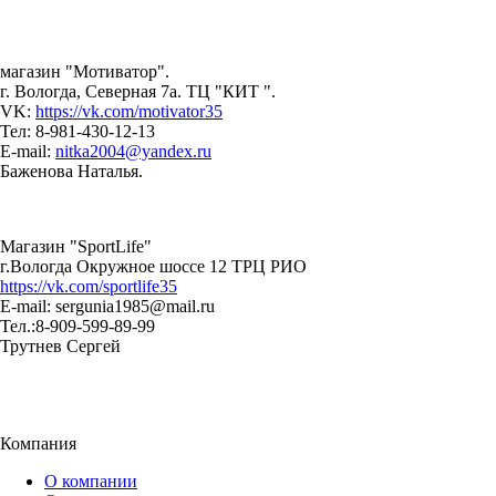
магазин "Мотиватор".
г. Вологда, Северная 7а. ТЦ "КИТ ".
VK:
https://vk.com/motivator35
Тел: 8-981-430-12-13
E-mail:
nitka2004@yandex.ru
Баженова Наталья.
Магазин "SportLife"
г.Вологда Окружное шоссе 12 ТРЦ РИО
https://vk.com/sportlife35
Е-mail: sergunia1985@mail.ru
Тел.:8-909-599-89-99
Трутнев Сергей
Компания
О компании