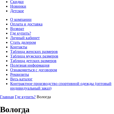
Скидки
Новинки
Детское
О компании
Оплата и доставка
Возврат
Где купить?
Личный кабинет
Стать дилером
Контакты
Таблица женских размеров
Таблица мужских размеров
Таблица детских размеров
Полезная информация
Ознакомиться с договором
Реквизиты
Весь каталог
Контрактное производство спортивной одежды (оптовый
индивидуальный заказ)
Главная
Где купить?
Вологда
Вологда