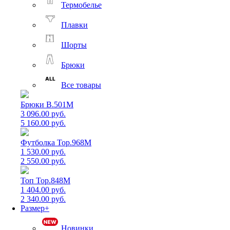
Термобелье
Плавки
Шорты
Брюки
Все товары
Брюки B.501M
3 096.00 руб.
5 160.00 руб.
Футболка Top.968M
1 530.00 руб.
2 550.00 руб.
Топ Top.848M
1 404.00 руб.
2 340.00 руб.
Размер+
Новинки