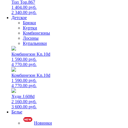
Топ Top.867
1 404.00 руб.
2 340.00 руб.
Детское
Брюки
Куртки
Комбинезоны
Лосины
Купальники
Комбинезон Kn.10d
1 590.00 руб.
4 770.00 руб.
Комбинезон Kn.10d
1 590.00 руб.
4 770.00 руб.
Худи J.608d
2 160.00 руб.
3 600.00 руб.
Белье
Новинки