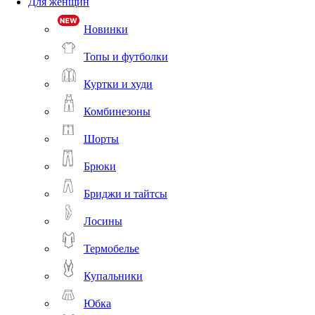
Для женщин
Новинки
Топы и футболки
Куртки и худи
Комбинезоны
Шорты
Брюки
Бриджи и тайтсы
Лосины
Термобелье
Купальники
Юбка