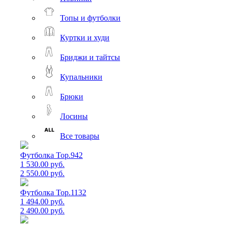
Топы и футболки
Куртки и худи
Бриджи и тайтсы
Купальники
Брюки
Лосины
Все товары
Футболка Top.942
1 530.00 руб.
2 550.00 руб.
Футболка Top.1132
1 494.00 руб.
2 490.00 руб.