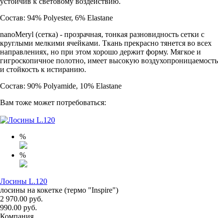
устойчив к световому воздействию.
Состав: 94% Polyester, 6% Elastane
nanoMeryl (cетка) - прозрачная, тонкая разновидность сетки с
круглыми мелкими ячейками. Ткань прекрасно тянется во всех
направлениях, но при этом хорошо держит форму. Мягкое и
гигроскопичное полотно, имеет высокую воздухопроницаемость
и стойкость к истиранию.
Состав: 90% Polyamide, 10% Elastane
Вам тоже может потребоваться:
%
%
Лосины L.120
лосины на кокетке (термо "Inspire")
2 970.00 руб.
990.00 руб.
Компания