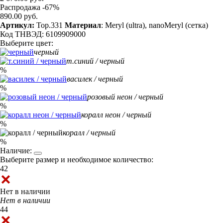
Распродажа -67%
890.00 руб.
Артикул:
Top.331
Материал
: Meryl (ultra), nanoMeryl (сетка)
Код ТНВЭД: 6109909000
Выберите цвет:
черный
т.синий / черный
%
василек / черный
%
розовый неон / черный
%
коралл неон / черный
%
коралл / черный
%
Наличие:
Выберите размер и необходимое количество:
42
Нет в наличии
Нет в наличии
44