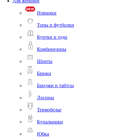
Для женщин
Новинки
Топы и футболки
Куртки и худи
Комбинезоны
Шорты
Брюки
Бриджи и тайтсы
Лосины
Термобелье
Купальники
Юбка