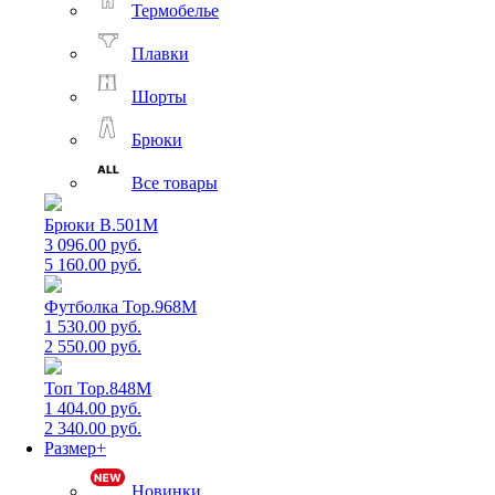
Термобелье
Плавки
Шорты
Брюки
Все товары
Брюки B.501M
3 096.00 руб.
5 160.00 руб.
Футболка Top.968M
1 530.00 руб.
2 550.00 руб.
Топ Top.848M
1 404.00 руб.
2 340.00 руб.
Размер+
Новинки