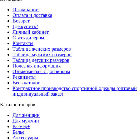
О компании
Оплата и доставка
Возврат
Где купить?
Личный кабинет
Стать дилером
Контакты
Таблица женских размеров
Таблица мужских размеров
Таблица детских размеров
Полезная информация
Ознакомиться с договором
Реквизиты
Весь каталог
Контрактное производство спортивной одежды (оптовый
индивидуальный заказ)
Каталог товаров
Для женщин
Для мужчин
Размер+
Белье
Аксессуары