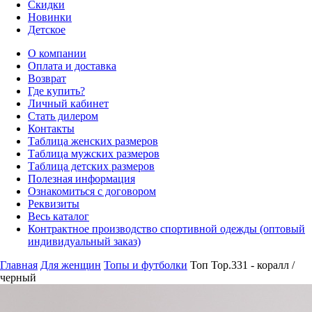
Скидки
Новинки
Детское
О компании
Оплата и доставка
Возврат
Где купить?
Личный кабинет
Стать дилером
Контакты
Таблица женских размеров
Таблица мужских размеров
Таблица детских размеров
Полезная информация
Ознакомиться с договором
Реквизиты
Весь каталог
Контрактное производство спортивной одежды (оптовый
индивидуальный заказ)
Главная
Для женщин
Топы и футболки
Топ Top.331 - коралл /
черный