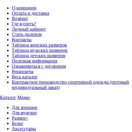
О компании
Оплата и доставка
Возврат
Где купить?
Личный кабинет
Стать дилером
Контакты
Таблица женских размеров
Таблица мужских размеров
Таблица детских размеров
Полезная информация
Ознакомиться с договором
Реквизиты
Весь каталог
Контрактное производство спортивной одежды (оптовый
индивидуальный заказ)
Каталог
Меню
Для женщин
Для мужчин
Размер+
Белье
Аксессуары