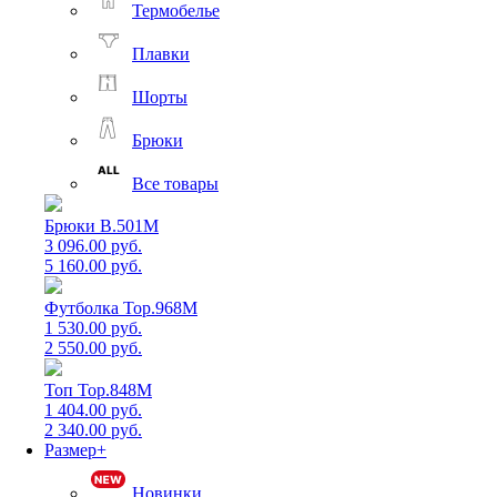
Термобелье
Плавки
Шорты
Брюки
Все товары
Брюки B.501M
3 096.00 руб.
5 160.00 руб.
Футболка Top.968M
1 530.00 руб.
2 550.00 руб.
Топ Top.848M
1 404.00 руб.
2 340.00 руб.
Размер+
Новинки