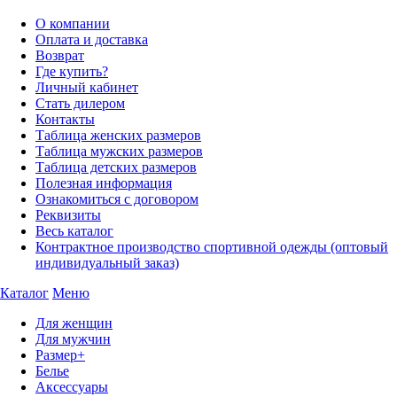
О компании
Оплата и доставка
Возврат
Где купить?
Личный кабинет
Стать дилером
Контакты
Таблица женских размеров
Таблица мужских размеров
Таблица детских размеров
Полезная информация
Ознакомиться с договором
Реквизиты
Весь каталог
Контрактное производство спортивной одежды (оптовый
индивидуальный заказ)
Каталог
Меню
Для женщин
Для мужчин
Размер+
Белье
Аксессуары