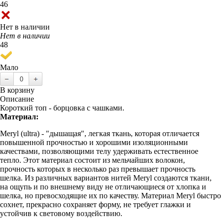
46
Нет в наличии
Нет в наличии
48
Мало
В корзину
Описание
Короткий топ - борцовка с чашками.
Материал:
Meryl (ultra) - "дышащая", легкая ткань, которая отличается
повышенной прочностью и хорошими изоляционными
качествами, позволяющими телу удерживать естественное
тепло. Этот материал состоит из мельчайших волокон,
прочность которых в несколько раз превышает прочность
шелка. Из различных вариантов нитей Meryl создаются ткани,
на ощупь и по внешнему виду не отличающиеся от хлопка и
шелка, но превосходящие их по качеству. Материал Meryl быстро
сохнет, прекрасно сохраняет форму, не требует глажки и
устойчив к световому воздействию.