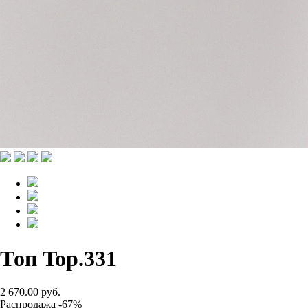
Топ Top.331
2 670.00 руб.
Распродажа -67%