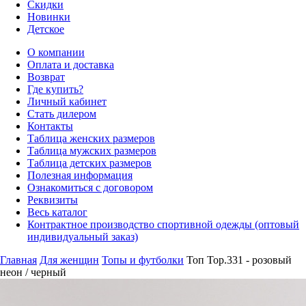
Скидки
Новинки
Детское
О компании
Оплата и доставка
Возврат
Где купить?
Личный кабинет
Стать дилером
Контакты
Таблица женских размеров
Таблица мужских размеров
Таблица детских размеров
Полезная информация
Ознакомиться с договором
Реквизиты
Весь каталог
Контрактное производство спортивной одежды (оптовый
индивидуальный заказ)
Главная
Для женщин
Топы и футболки
Топ Top.331 - розовый
неон / черный