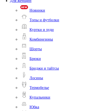
Для женщин
Новинки
Топы и футболки
Куртки и худи
Комбинезоны
Шорты
Брюки
Бриджи и тайтсы
Лосины
Термобелье
Купальники
Юбка