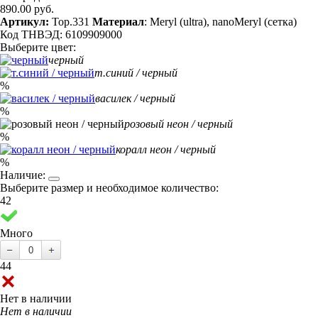
890.00 руб.
Артикул:
Top.331
Материал
: Meryl (ultra), nanoMeryl (сетка)
Код ТНВЭД: 6109909000
Выберите цвет:
черный
т.синий / черный
%
василек / черный
%
розовый неон / черный
%
коралл неон / черный
%
Наличие:
Выберите размер и необходимое количество:
42
Много
44
Нет в наличии
Нет в наличии