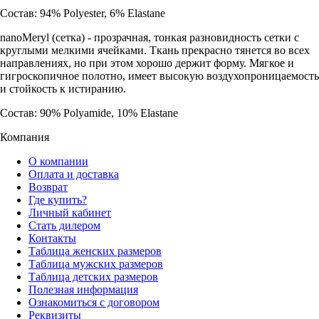
Состав: 94% Polyester, 6% Elastane
nanoMeryl (cетка) - прозрачная, тонкая разновидность сетки с
круглыми мелкими ячейками. Ткань прекрасно тянется во всех
направлениях, но при этом хорошо держит форму. Мягкое и
гигроскопичное полотно, имеет высокую воздухопроницаемость
и стойкость к истиранию.
Состав: 90% Polyamide, 10% Elastane
Компания
О компании
Оплата и доставка
Возврат
Где купить?
Личный кабинет
Стать дилером
Контакты
Таблица женских размеров
Таблица мужских размеров
Таблица детских размеров
Полезная информация
Ознакомиться с договором
Реквизиты