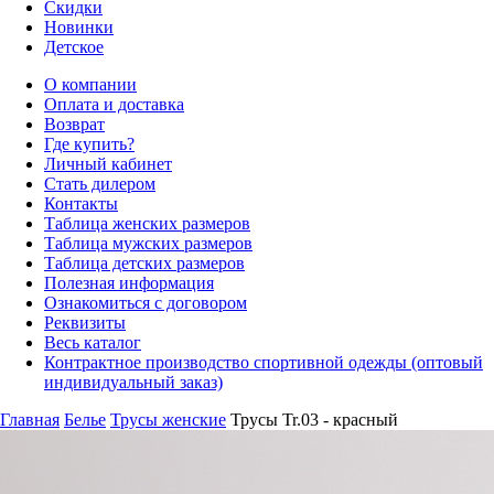
Скидки
Новинки
Детское
О компании
Оплата и доставка
Возврат
Где купить?
Личный кабинет
Стать дилером
Контакты
Таблица женских размеров
Таблица мужских размеров
Таблица детских размеров
Полезная информация
Ознакомиться с договором
Реквизиты
Весь каталог
Контрактное производство спортивной одежды (оптовый
индивидуальный заказ)
Главная
Белье
Трусы женские
Трусы Tr.03 - красный