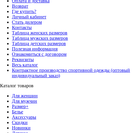
Оплата и доставка
Возврат
Где купить?
Личный кабинет
Стать дилером
Контакты
Таблица женских размеров
Таблица мужских размеров
Таблица детских размеров
Полезная информация
Ознакомиться с договором
Реквизиты
Весь каталог
Контрактное производство спортивной одежды (оптовый
индивидуальный заказ)
Каталог товаров
Для женщин
Для мужчин
Размер+
Белье
Аксессуары
Скидки
Новинки