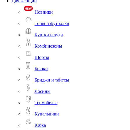
Для женщин
Новинки
Топы и футболки
Куртки и худи
Комбинезоны
Шорты
Брюки
Бриджи и тайтсы
Лосины
Термобелье
Купальники
Юбка