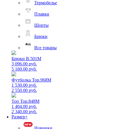
Термобелье
Плавки
Шорты
Брюки
Все товары
Брюки B.501M
3 096.00 руб.
5 160.00 руб.
Футболка Top.968M
1 530.00 руб.
2 550.00 руб.
Топ Top.848M
1 404.00 руб.
2 340.00 руб.
Размер+
Новинки