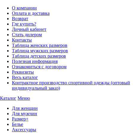
О компании
Оплата и доставка
Возврат
Где купить?
Личный кабинет
Стать дилером
Контакты
Таблица женских размеров
Таблица мужских размеров
Таблица детских размеров
Полезная информация
Ознакомиться с договором
Реквизиты
Весь каталог
Контрактное производство спортивной одежды (оптовый
индивидуальный заказ)
Каталог
Меню
Для женщин
Для мужчин
Размер+
Белье
Аксессуары