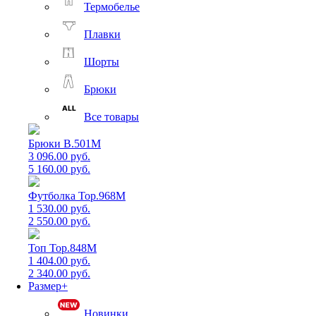
Термобелье
Плавки
Шорты
Брюки
Все товары
Брюки B.501M
3 096.00 руб.
5 160.00 руб.
Футболка Top.968M
1 530.00 руб.
2 550.00 руб.
Топ Top.848M
1 404.00 руб.
2 340.00 руб.
Размер+
Новинки