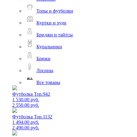
Топы и футболки
Куртки и худи
Бриджи и тайтсы
Купальники
Брюки
Лосины
Все товары
Футболка Top.942
1 530.00 руб.
2 550.00 руб.
Футболка Top.1132
1 494.00 руб.
2 490.00 руб.