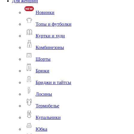
Для женщин
Новинки
Топы и футболки
Куртки и худи
Комбинезоны
Шорты
Брюки
Бриджи и тайтсы
Лосины
Термобелье
Купальники
Юбка