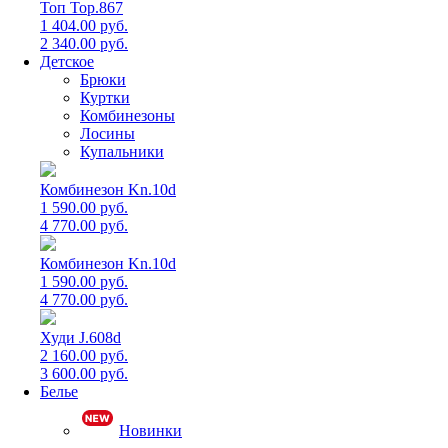
Топ Top.867
1 404.00 руб.
2 340.00 руб.
Детское
Брюки
Куртки
Комбинезоны
Лосины
Купальники
Комбинезон Kn.10d
1 590.00 руб.
4 770.00 руб.
Комбинезон Kn.10d
1 590.00 руб.
4 770.00 руб.
Худи J.608d
2 160.00 руб.
3 600.00 руб.
Белье
Новинки