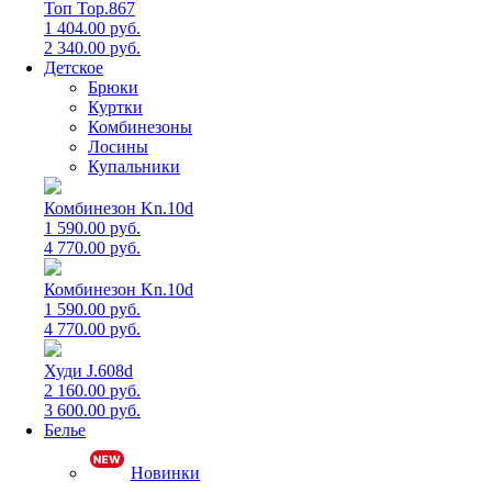
Топ Top.867
1 404.00 руб.
2 340.00 руб.
Детское
Брюки
Куртки
Комбинезоны
Лосины
Купальники
Комбинезон Kn.10d
1 590.00 руб.
4 770.00 руб.
Комбинезон Kn.10d
1 590.00 руб.
4 770.00 руб.
Худи J.608d
2 160.00 руб.
3 600.00 руб.
Белье
Новинки