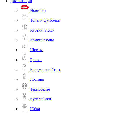
Для женщин
Новинки
Топы и футболки
Куртки и худи
Комбинезоны
Шорты
Брюки
Бриджи и тайтсы
Лосины
Термобелье
Купальники
Юбка