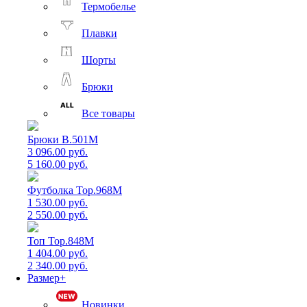
Термобелье
Плавки
Шорты
Брюки
Все товары
Брюки B.501M
3 096.00 руб.
5 160.00 руб.
Футболка Top.968M
1 530.00 руб.
2 550.00 руб.
Топ Top.848M
1 404.00 руб.
2 340.00 руб.
Размер+
Новинки