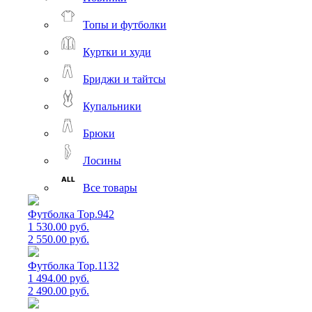
Топы и футболки
Куртки и худи
Бриджи и тайтсы
Купальники
Брюки
Лосины
Все товары
Футболка Top.942
1 530.00 руб.
2 550.00 руб.
Футболка Top.1132
1 494.00 руб.
2 490.00 руб.