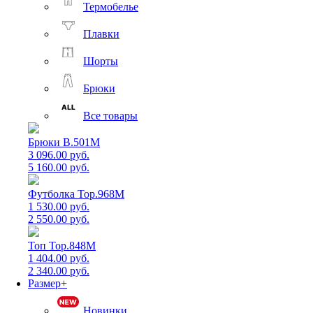
Термобелье
Плавки
Шорты
Брюки
Все товары
Брюки B.501M
3 096.00 руб.
5 160.00 руб.
Футболка Top.968M
1 530.00 руб.
2 550.00 руб.
Топ Top.848M
1 404.00 руб.
2 340.00 руб.
Размер+
Новинки