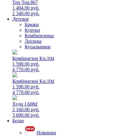
Топ Top.867
1 404.00 руб.
2 340.00 руб.
Детское
Брюки
Куртки
Комбинезоны
Лосины
Купальники
Комбинезон Kn.10d
1 590.00 руб.
4 770.00 руб.
Комбинезон Kn.10d
1 590.00 руб.
4 770.00 руб.
Худи J.608d
2 160.00 руб.
3 600.00 руб.
Белье
Новинки