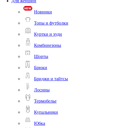
Для женщин
Новинки
Топы и футболки
Куртки и худи
Комбинезоны
Шорты
Брюки
Бриджи и тайтсы
Лосины
Термобелье
Купальники
Юбка