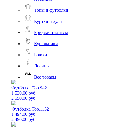
Топы и футболки
Куртки и худи
Бриджи и тайтсы
Купальники
Брюки
Лосины
Все товары
Футболка Top.942
1 530.00 руб.
2 550.00 руб.
Футболка Top.1132
1 494.00 руб.
2 490.00 руб.