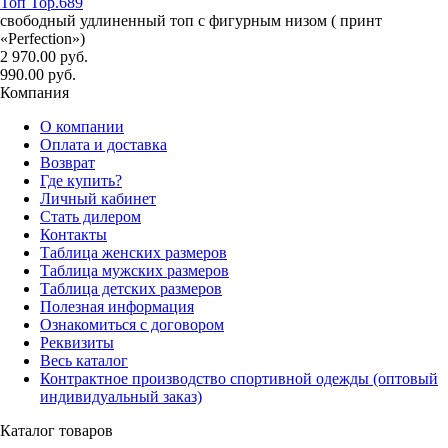
Топ Top.689
свободный удлиненный топ с фигурным низом ( принт
«Perfection»)
2 970.00 руб.
990.00 руб.
Компания
О компании
Оплата и доставка
Возврат
Где купить?
Личный кабинет
Стать дилером
Контакты
Таблица женских размеров
Таблица мужских размеров
Таблица детских размеров
Полезная информация
Ознакомиться с договором
Реквизиты
Весь каталог
Контрактное производство спортивной одежды (оптовый
индивидуальный заказ)
Каталог товаров