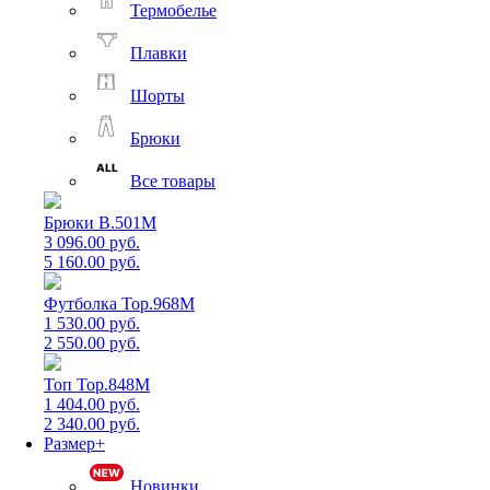
Термобелье
Плавки
Шорты
Брюки
Все товары
Брюки B.501M
3 096.00 руб.
5 160.00 руб.
Футболка Top.968M
1 530.00 руб.
2 550.00 руб.
Топ Top.848M
1 404.00 руб.
2 340.00 руб.
Размер+
Новинки