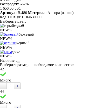
Распродажа -67%
1 650.00 руб.
Артикул:
B.480
Материал
: Ангора (лапша)
Код ТНВЭД: 6104630000
Выберите цвет:
серый
NEW
%
бежевый
NEW
%
черный
NEW
%
крем
NEW
%
Наличие:
Выберите размер и необходимое количество:
42
Много
44
Много