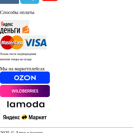
Способы оплаты
Только после подтверждения
наличия товара на складе.
Мы на маркетплейсах
2025 © Арго классик