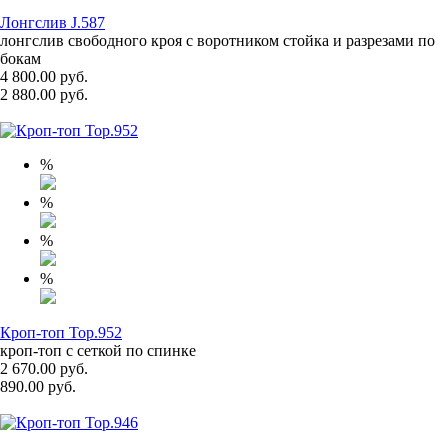
Лонгслив J.587
лонгслив свободного кроя с воротником стойка и разрезами по
бокам
4 800.00 руб.
2 880.00 руб.
%
%
%
%
Кроп-топ Top.952
кроп-топ с сеткой по спинке
2 670.00 руб.
890.00 руб.