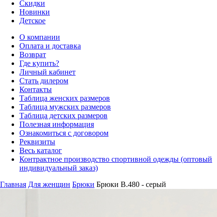
Скидки
Новинки
Детское
О компании
Оплата и доставка
Возврат
Где купить?
Личный кабинет
Стать дилером
Контакты
Таблица женских размеров
Таблица мужских размеров
Таблица детских размеров
Полезная информация
Ознакомиться с договором
Реквизиты
Весь каталог
Контрактное производство спортивной одежды (оптовый
индивидуальный заказ)
Главная
Для женщин
Брюки
Брюки B.480 - серый