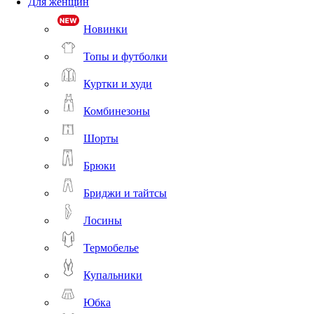
Для женщин
Новинки
Топы и футболки
Куртки и худи
Комбинезоны
Шорты
Брюки
Бриджи и тайтсы
Лосины
Термобелье
Купальники
Юбка