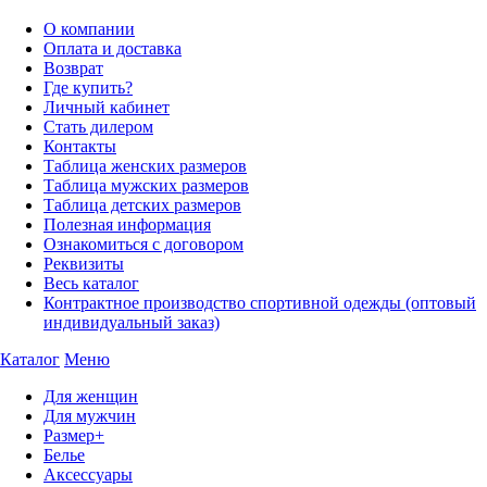
О компании
Оплата и доставка
Возврат
Где купить?
Личный кабинет
Стать дилером
Контакты
Таблица женских размеров
Таблица мужских размеров
Таблица детских размеров
Полезная информация
Ознакомиться с договором
Реквизиты
Весь каталог
Контрактное производство спортивной одежды (оптовый
индивидуальный заказ)
Каталог
Меню
Для женщин
Для мужчин
Размер+
Белье
Аксессуары