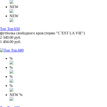
NEW
NEW
Топ Top.650
футболка свободного кроя (термо "С`EST LA VIE")
2 340.00 руб.
1 404.00 руб.
%
%
%
%
NEW
%