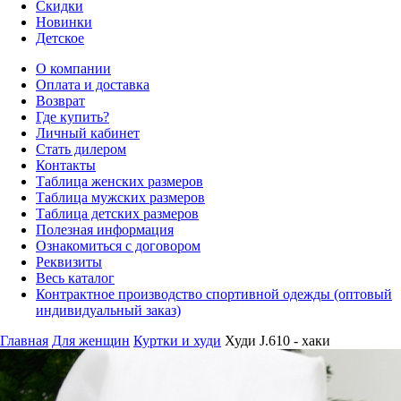
Скидки
Новинки
Детское
О компании
Оплата и доставка
Возврат
Где купить?
Личный кабинет
Стать дилером
Контакты
Таблица женских размеров
Таблица мужских размеров
Таблица детских размеров
Полезная информация
Ознакомиться с договором
Реквизиты
Весь каталог
Контрактное производство спортивной одежды (оптовый
индивидуальный заказ)
Главная
Для женщин
Куртки и худи
Худи J.610 - хаки