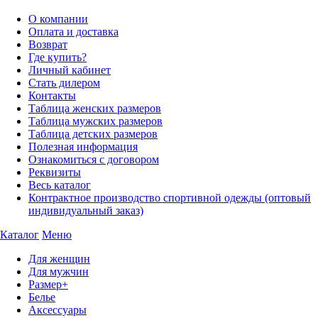
О компании
Оплата и доставка
Возврат
Где купить?
Личный кабинет
Стать дилером
Контакты
Таблица женских размеров
Таблица мужских размеров
Таблица детских размеров
Полезная информация
Ознакомиться с договором
Реквизиты
Весь каталог
Контрактное производство спортивной одежды (оптовый
индивидуальный заказ)
Каталог
Меню
Для женщин
Для мужчин
Размер+
Белье
Аксессуары