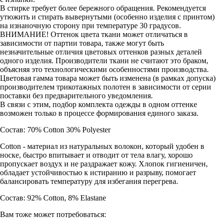
В стирке требует более бережного обращения. Рекомендуется
утюжить и стирать вывернутыми (особенно изделия с принтом)
на изнаночную сторону при температуре 30 градусов.
ВНИМАНИЕ! Оттенок цвета ткани может отличаться в
зависимости от партии товара, также могут быть
незначительные отличия цветовых оттенков разных деталей
одного изделия. Производители ткани не считают это браком,
объясняя это технологическими особенностями производства.
Цветовая гамма товара может быть изменена (в рамках допуска)
производителем трикотажных полотен в зависимости от серии
поставки без предварительного уведомления.
В связи с этим, подбор комплекта одежды в одном оттенке
возможен только в процессе формирования единого заказа.
Состав: 70% Cotton 30% Polyester
Cotton - материал из натуральных волокон, который удобен в
носке, быстро впитывает и отводит от тела влагу, хорошо
пропускает воздух и не раздражает кожу. Хлопок гигиеничен,
обладает устойчивостью к истиранию и разрыву, помогает
балансировать температуру для избегания перегрева.
Состав: 92% Cotton, 8% Elastane
Вам тоже может потребоваться: