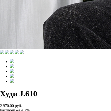
Худи J.610
2 970.00 руб.
Распродажа -67%