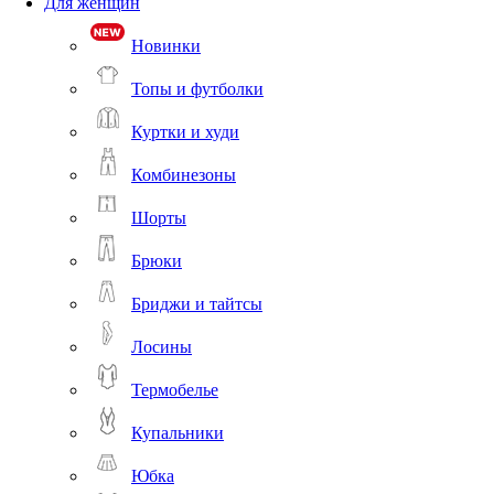
Для женщин
Новинки
Топы и футболки
Куртки и худи
Комбинезоны
Шорты
Брюки
Бриджи и тайтсы
Лосины
Термобелье
Купальники
Юбка