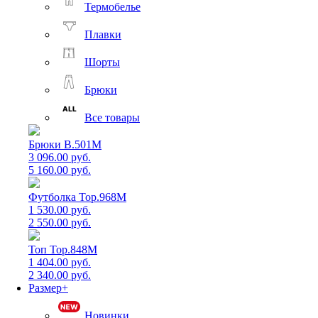
Термобелье
Плавки
Шорты
Брюки
Все товары
Брюки B.501M
3 096.00 руб.
5 160.00 руб.
Футболка Top.968M
1 530.00 руб.
2 550.00 руб.
Топ Top.848M
1 404.00 руб.
2 340.00 руб.
Размер+
Новинки