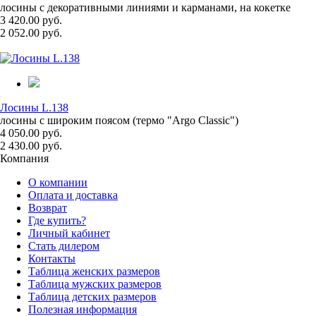
лосины с декоративными линиями и карманами, на кокетке
3 420.00 руб.
2 052.00 руб.
Лосины L.138
лосины с широким поясом (термо "Argo Classic")
4 050.00 руб.
2 430.00 руб.
Компания
О компании
Оплата и доставка
Возврат
Где купить?
Личный кабинет
Стать дилером
Контакты
Таблица женских размеров
Таблица мужских размеров
Таблица детских размеров
Полезная информация