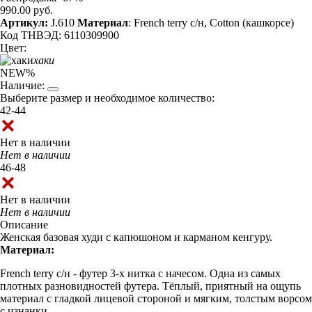
990.00 руб.
Артикул:
J.610
Материал
: French terry с/н, Cotton (кашкорсе)
Код ТНВЭД: 6110309900
Цвет:
хаки
NEW
%
Наличие:
Выберите размер и необходимое количество:
42-44
Нет в наличии
Нет в наличии
46-48
Нет в наличии
Нет в наличии
Описание
Женская базовая худи с капюшоном и карманом кенгуру.
Материал:
French terry с/н - футер 3-х нитка с начесом. Одна из самых
плотных разновидностей футера. Тёплый, приятный на ощупь
материал с гладкой лицевой стороной и мягким, толстым ворсом
с изнанки.