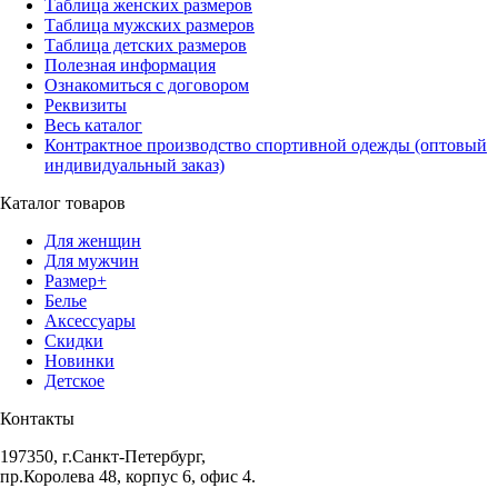
Таблица женских размеров
Таблица мужских размеров
Таблица детских размеров
Полезная информация
Ознакомиться с договором
Реквизиты
Весь каталог
Контрактное производство спортивной одежды (оптовый
индивидуальный заказ)
Каталог товаров
Для женщин
Для мужчин
Размер+
Белье
Аксессуары
Скидки
Новинки
Детское
Контакты
197350, г.Санкт-Петербург,
пр.Королева 48, корпус 6, офис 4.