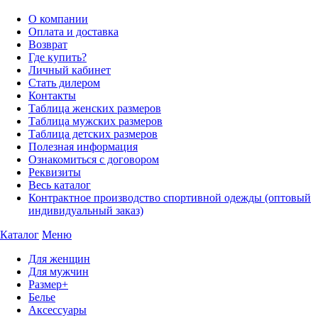
О компании
Оплата и доставка
Возврат
Где купить?
Личный кабинет
Стать дилером
Контакты
Таблица женских размеров
Таблица мужских размеров
Таблица детских размеров
Полезная информация
Ознакомиться с договором
Реквизиты
Весь каталог
Контрактное производство спортивной одежды (оптовый
индивидуальный заказ)
Каталог
Меню
Для женщин
Для мужчин
Размер+
Белье
Аксессуары