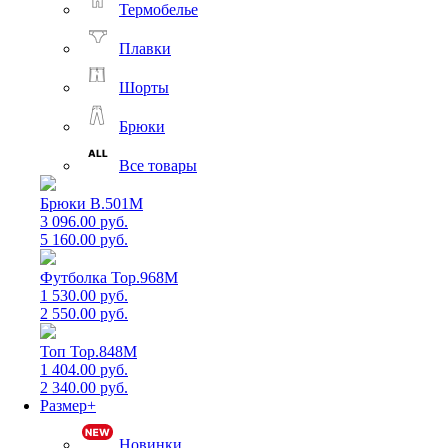
Термобелье
Плавки
Шорты
Брюки
Все товары
Брюки B.501M
3 096.00 руб.
5 160.00 руб.
Футболка Top.968M
1 530.00 руб.
2 550.00 руб.
Топ Top.848M
1 404.00 руб.
2 340.00 руб.
Размер+
Новинки