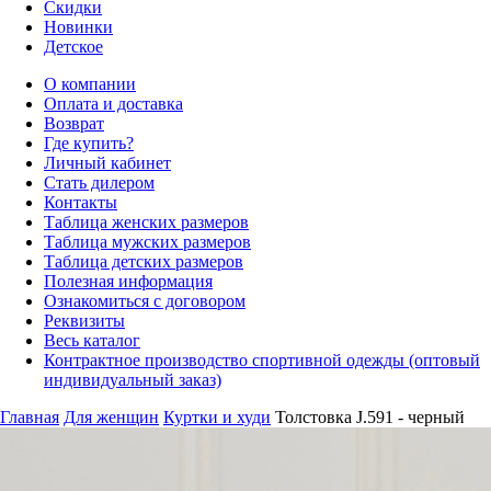
Скидки
Новинки
Детское
О компании
Оплата и доставка
Возврат
Где купить?
Личный кабинет
Стать дилером
Контакты
Таблица женских размеров
Таблица мужских размеров
Таблица детских размеров
Полезная информация
Ознакомиться с договором
Реквизиты
Весь каталог
Контрактное производство спортивной одежды (оптовый
индивидуальный заказ)
Главная
Для женщин
Куртки и худи
Толстовка J.591 - черный