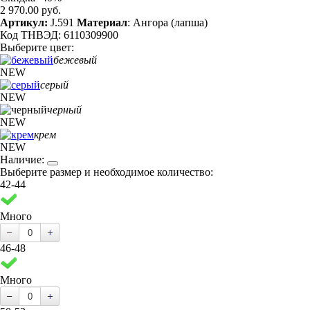
2 970.00 руб.
Артикул:
J.591
Материал
: Ангора (лапша)
Код ТНВЭД: 6110309900
Выберите цвет:
бежевый
NEW
серый
NEW
черный
NEW
крем
NEW
Наличие:
Выберите размер и необходимое количество:
42-44
Много
46-48
Много