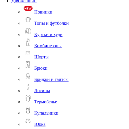
Для женщин
Новинки
Топы и футболки
Куртки и худи
Комбинезоны
Шорты
Брюки
Бриджи и тайтсы
Лосины
Термобелье
Купальники
Юбка