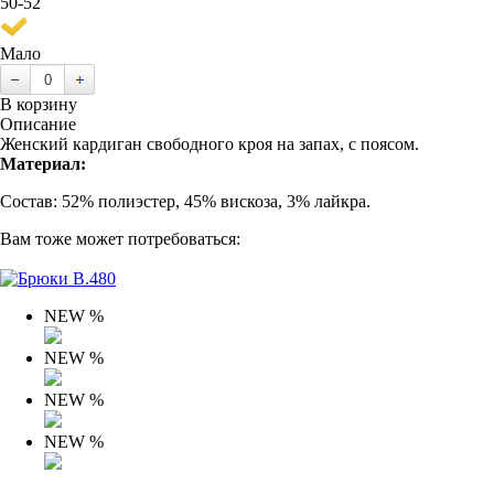
50-52
Мало
В корзину
Описание
Женский кардиган свободного кроя на запах, с поясом.
Материал:
Состав: 52% полиэстер, 45% вискоза, 3% лайкра.
Вам тоже может потребоваться:
NEW
%
NEW
%
NEW
%
NEW
%