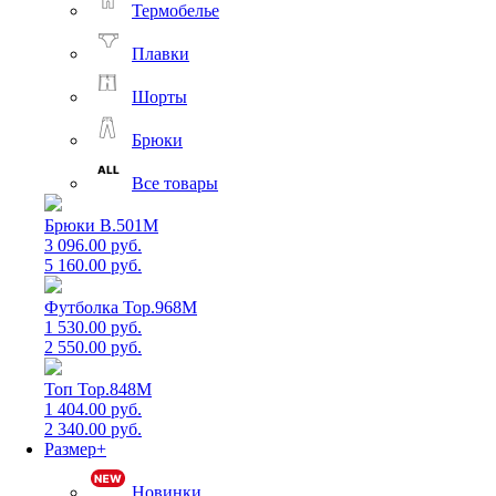
Термобелье
Плавки
Шорты
Брюки
Все товары
Брюки B.501M
3 096.00 руб.
5 160.00 руб.
Футболка Top.968M
1 530.00 руб.
2 550.00 руб.
Топ Top.848M
1 404.00 руб.
2 340.00 руб.
Размер+
Новинки