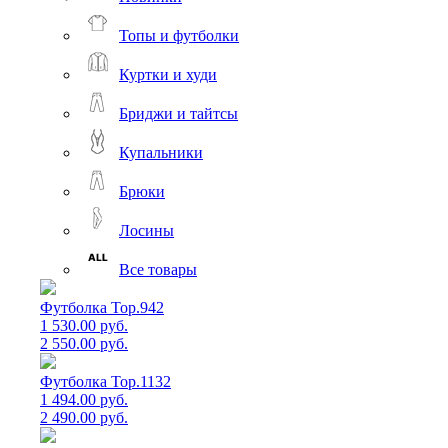
Топы и футболки
Куртки и худи
Бриджи и тайтсы
Купальники
Брюки
Лосины
Все товары
Футболка Top.942
1 530.00 руб.
2 550.00 руб.
Футболка Top.1132
1 494.00 руб.
2 490.00 руб.