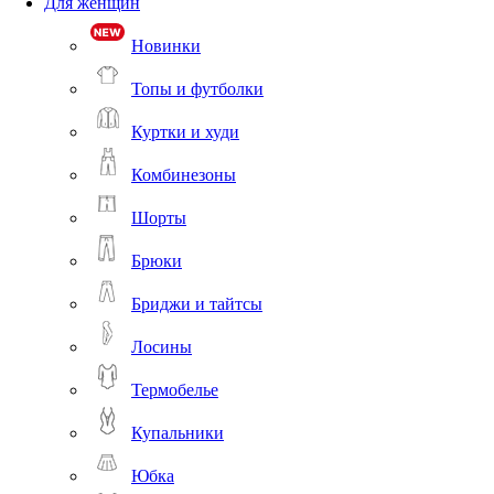
Для женщин
Новинки
Топы и футболки
Куртки и худи
Комбинезоны
Шорты
Брюки
Бриджи и тайтсы
Лосины
Термобелье
Купальники
Юбка