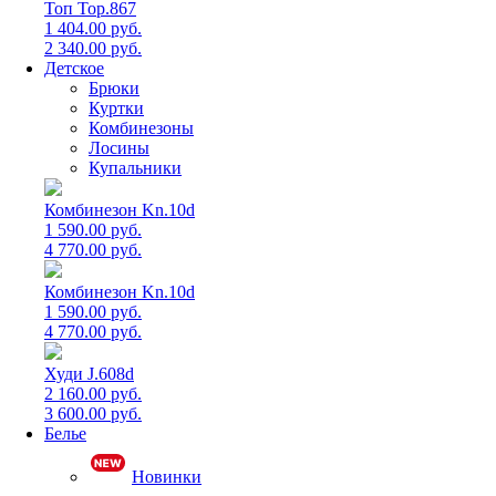
Топ Top.867
1 404.00 руб.
2 340.00 руб.
Детское
Брюки
Куртки
Комбинезоны
Лосины
Купальники
Комбинезон Kn.10d
1 590.00 руб.
4 770.00 руб.
Комбинезон Kn.10d
1 590.00 руб.
4 770.00 руб.
Худи J.608d
2 160.00 руб.
3 600.00 руб.
Белье
Новинки