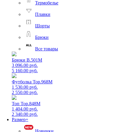
Термобелье
Плавки
Шорты
Брюки
Все товары
Брюки B.501M
3 096.00 руб.
5 160.00 руб.
Футболка Top.968M
1 530.00 руб.
2 550.00 руб.
Топ Top.848M
1 404.00 руб.
2 340.00 руб.
Размер+
Новинки