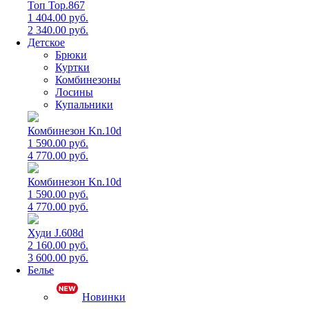
Топ Top.867
1 404.00 руб.
2 340.00 руб.
Детское
Брюки
Куртки
Комбинезоны
Лосины
Купальники
Комбинезон Kn.10d
1 590.00 руб.
4 770.00 руб.
Комбинезон Kn.10d
1 590.00 руб.
4 770.00 руб.
Худи J.608d
2 160.00 руб.
3 600.00 руб.
Белье
Новинки