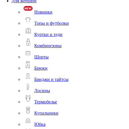
Для женщин
Новинки
Топы и футболки
Куртки и худи
Комбинезоны
Шорты
Брюки
Бриджи и тайтсы
Лосины
Термобелье
Купальники
Юбка