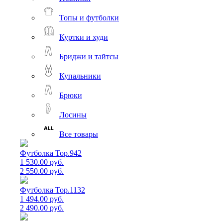
Топы и футболки
Куртки и худи
Бриджи и тайтсы
Купальники
Брюки
Лосины
Все товары
Футболка Top.942
1 530.00 руб.
2 550.00 руб.
Футболка Top.1132
1 494.00 руб.
2 490.00 руб.