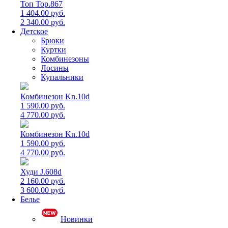
Топ Top.867
1 404.00 руб.
2 340.00 руб.
Детское
Брюки
Куртки
Комбинезоны
Лосины
Купальники
Комбинезон Kn.10d
1 590.00 руб.
4 770.00 руб.
Комбинезон Kn.10d
1 590.00 руб.
4 770.00 руб.
Худи J.608d
2 160.00 руб.
3 600.00 руб.
Белье
Новинки