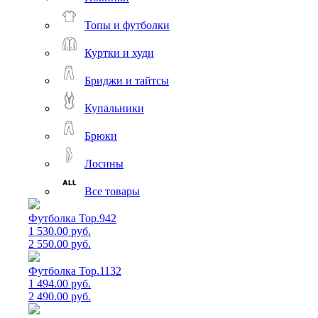
Топы и футболки
Куртки и худи
Бриджи и тайтсы
Купальники
Брюки
Лосины
Все товары
Футболка Top.942
1 530.00 руб.
2 550.00 руб.
Футболка Top.1132
1 494.00 руб.
2 490.00 руб.