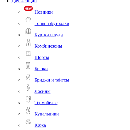
Для женщин
Новинки
Топы и футболки
Куртки и худи
Комбинезоны
Шорты
Брюки
Бриджи и тайтсы
Лосины
Термобелье
Купальники
Юбка