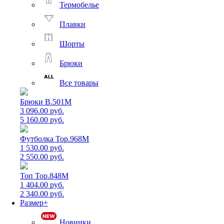
Термобелье
Плавки
Шорты
Брюки
Все товары
Брюки B.501M
3 096.00 руб.
5 160.00 руб.
Футболка Top.968M
1 530.00 руб.
2 550.00 руб.
Топ Top.848M
1 404.00 руб.
2 340.00 руб.
Размер+
Новинки