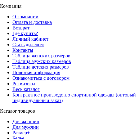
Компания
О компании
Оплата и доставка
Возврат
Где купить?
Личный кабинет
Стать дилером
Контакты
Таблица женских размеров
Таблица мужских размеров
Таблица детских размеров
Полезная информация
Ознакомиться с договором
Реквизиты
Весь каталог
Контрактное производство спортивной одежды (оптовый
индивидуальный заказ)
Каталог товаров
Для женщин
Для мужчин
Размер+
Белье