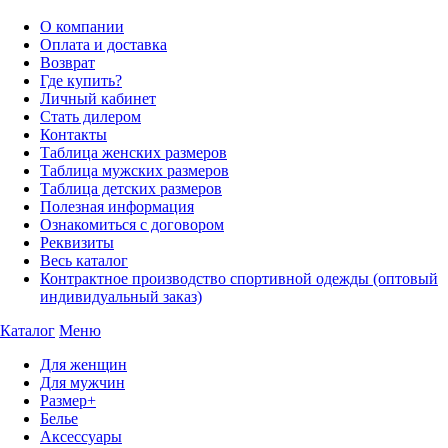
О компании
Оплата и доставка
Возврат
Где купить?
Личный кабинет
Стать дилером
Контакты
Таблица женских размеров
Таблица мужских размеров
Таблица детских размеров
Полезная информация
Ознакомиться с договором
Реквизиты
Весь каталог
Контрактное производство спортивной одежды (оптовый
индивидуальный заказ)
Каталог
Меню
Для женщин
Для мужчин
Размер+
Белье
Аксессуары