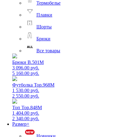
Термобелье
Плавки
Шорты
Брюки
Все товары
Брюки B.501M
3 096.00 руб.
5 160.00 руб.
Футболка Top.968M
1 530.00 руб.
2 550.00 руб.
Топ Top.848M
1 404.00 руб.
2 340.00 руб.
Размер+
Новинки