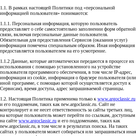
1.1. В рамках настоящей Политики под «персональной
информацией пользователя» понимаются:
1.1.1. Персональная информация, которую пользователь
предоставляет о себе самостоятельно заполнении форм обратной
связи, включая персональные данные пользователя.
Обязательная для предоставления Сервисов (оказания услуг)
информация помечена специальным образом. Иная информация
предоставляется пользователем на его усмотрение.
1.1.2 Данные, которые автоматически передаются в процессе их
использования с помощью установленного на устройстве
пользователя программного обеспечения, в том числе IP-адрес,
информация из cookie, информация о браузере пользователя (или
иной программе, с помощью которой осуществляется доступ к
Сервисам), время доступа, адрес запрашиваемой страницы.
1.2. Настоящая Политика применима только к
www.argoclassic.ru
и его поддоменам, таких как new.argoclassic.ru. Сайт не
контролирует и не несет ответственность за сайты третьих лиц,
на которые пользователь может перейти по ссылкам, доступным
на сайте
www.argoclassic.ru
и его поддоменами, таких как
new.argoclassic.ru, в том числе в результатах поиска. На таких
сайтах у пользователя может собираться или запрашиваться иная