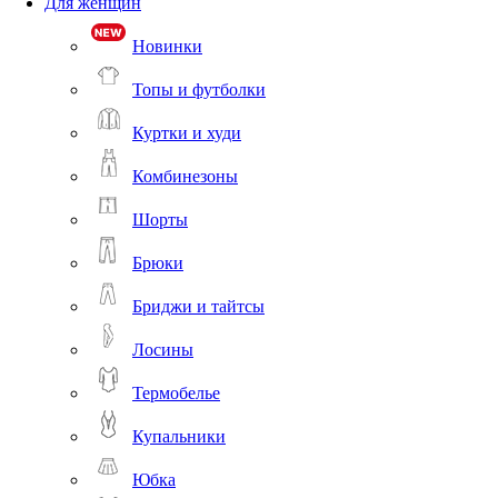
Для женщин
Новинки
Топы и футболки
Куртки и худи
Комбинезоны
Шорты
Брюки
Бриджи и тайтсы
Лосины
Термобелье
Купальники
Юбка