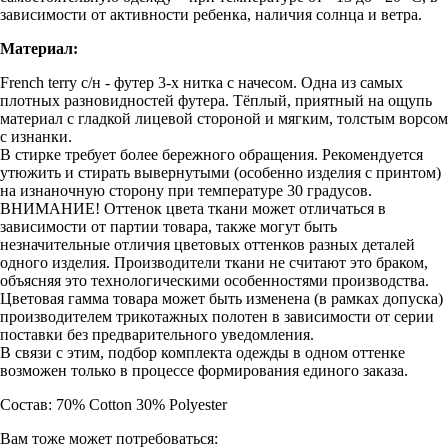
зависимости от активности ребенка, наличия солнца и ветра.
Материал:
French terry с/н - футер 3-х нитка с начесом. Одна из самых
плотных разновидностей футера. Тёплый, приятный на ощупь
материал с гладкой лицевой стороной и мягким, толстым ворсом
с изнанки.
В стирке требует более бережного обращения. Рекомендуется
утюжить и стирать вывернутыми (особенно изделия с принтом)
на изнаночную сторону при температуре 30 градусов.
ВНИМАНИЕ! Оттенок цвета ткани может отличаться в
зависимости от партии товара, также могут быть
незначительные отличия цветовых оттенков разных деталей
одного изделия. Производители ткани не считают это браком,
объясняя это технологическими особенностями производства.
Цветовая гамма товара может быть изменена (в рамках допуска)
производителем трикотажных полотен в зависимости от серии
поставки без предварительного уведомления.
В связи с этим, подбор комплекта одежды в одном оттенке
возможен только в процессе формирования единого заказа.
Состав: 70% Cotton 30% Polyester
Вам тоже может потребоваться: