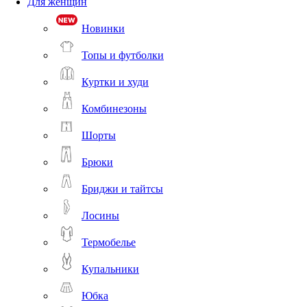
Для женщин
Новинки
Топы и футболки
Куртки и худи
Комбинезоны
Шорты
Брюки
Бриджи и тайтсы
Лосины
Термобелье
Купальники
Юбка