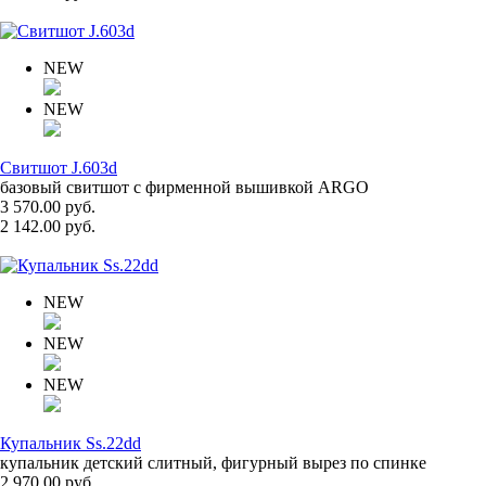
NEW
NEW
Свитшот J.603d
базовый свитшот с фирменной вышивкой ARGO
3 570.00 руб.
2 142.00 руб.
NEW
NEW
NEW
Купальник Ss.22dd
купальник детский слитный, фигурный вырез по спинке
2 970.00 руб.