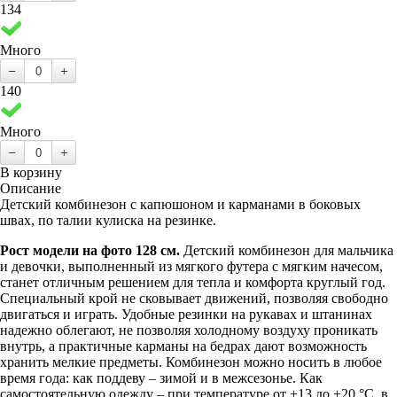
134
Много
140
Много
В корзину
Описание
Детский комбинезон с капюшоном и карманами в боковых
швах, по талии кулиска на резинке.
Рост модели на фото 128 см.
Детский комбинезон для мальчика
и девочки, выполненный из мягкого футера с мягким начесом,
станет отличным решением для тепла и комфорта круглый год.
Специальный крой не сковывает движений, позволяя свободно
двигаться и играть. Удобные резинки на рукавах и штанинах
надежно облегают, не позволяя холодному воздуху проникать
внутрь, а практичные карманы на бедрах дают возможность
хранить мелкие предметы. Комбинезон можно носить в любое
время года: как поддеву – зимой и в межсезонье. Как
самостоятельную одежду – при температуре от +13 до +20 °C, в