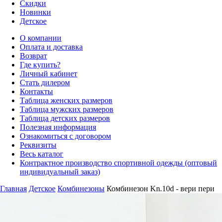
Скидки
Новинки
Детское
О компании
Оплата и доставка
Возврат
Где купить?
Личный кабинет
Стать дилером
Контакты
Таблица женских размеров
Таблица мужских размеров
Таблица детских размеров
Полезная информация
Ознакомиться с договором
Реквизиты
Весь каталог
Контрактное производство спортивной одежды (оптовый
индивидуальный заказ)
Главная
Детское
Комбинезоны
Комбинезон Kn.10d - вери пери