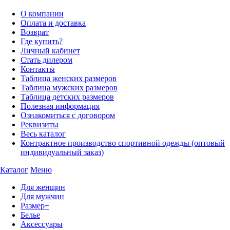
О компании
Оплата и доставка
Возврат
Где купить?
Личный кабинет
Стать дилером
Контакты
Таблица женских размеров
Таблица мужских размеров
Таблица детских размеров
Полезная информация
Ознакомиться с договором
Реквизиты
Весь каталог
Контрактное производство спортивной одежды (оптовый
индивидуальный заказ)
Каталог
Меню
Для женщин
Для мужчин
Размер+
Белье
Аксессуары