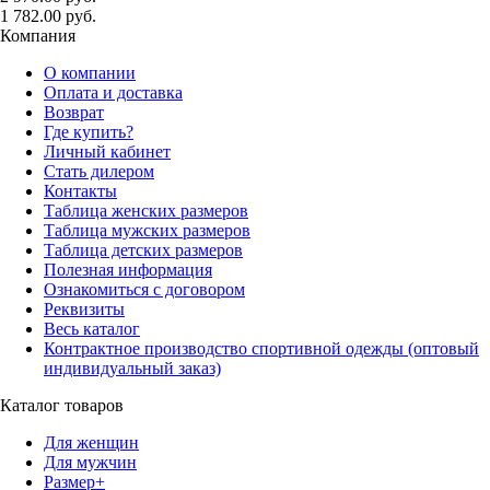
1 782.00 руб.
Компания
О компании
Оплата и доставка
Возврат
Где купить?
Личный кабинет
Стать дилером
Контакты
Таблица женских размеров
Таблица мужских размеров
Таблица детских размеров
Полезная информация
Ознакомиться с договором
Реквизиты
Весь каталог
Контрактное производство спортивной одежды (оптовый
индивидуальный заказ)
Каталог товаров
Для женщин
Для мужчин
Размер+