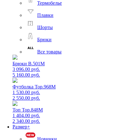
Термобелье
Плавки
Шорты
Брюки
Все товары
Брюки B.501M
3 096.00 руб.
5 160.00 руб.
Футболка Top.968M
1 530.00 руб.
2 550.00 руб.
Топ Top.848M
1 404.00 руб.
2 340.00 руб.
Размер+
Новинки