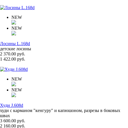
NEW
NEW
Лосины L.168d
детские лосины
2 370.00 руб.
1 422.00 руб.
NEW
NEW
Худи J.608d
худи с карманом "кенгуру" и капюшоном, разрезы в боковых
швах
3 600.00 руб.
2 160.00 руб.