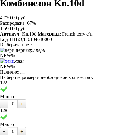
Комбинезон Kn.10d
4 770.00 руб.
Распродажа -67%
1 590.00 руб.
Артикул:
Kn.10d
Материал
: French terry с/н
Код ТНВЭД: 6104630000
Выберите цвет:
вери пери
NEW
%
хаки
NEW
%
Наличие:
Выберите размер и необходимое количество:
122
Много
128
Много