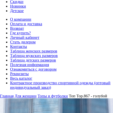
Скидки
Новинки
Детское
О компании
Оплата и доставка
Возврат
Где купить?
Личный кабинет
Стать дилером
Контакты
Таблица женских размеров
Таблица мужских размеров
Таблица детских размеров
Полезная информация
Ознакомиться с договором
Реквизиты
Весь каталог
Контрактное производство спортивной одежды (оптовый
индивидуальный заказ)
Главная
Для женщин
Топы и футболки
Топ Top.867 - голубой