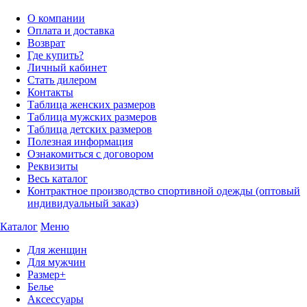
О компании
Оплата и доставка
Возврат
Где купить?
Личный кабинет
Стать дилером
Контакты
Таблица женских размеров
Таблица мужских размеров
Таблица детских размеров
Полезная информация
Ознакомиться с договором
Реквизиты
Весь каталог
Контрактное производство спортивной одежды (оптовый
индивидуальный заказ)
Каталог
Меню
Для женщин
Для мужчин
Размер+
Белье
Аксессуары