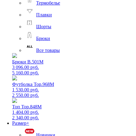
Термобелье
Плавки
Шорты
Брюки
Все товары
Брюки B.501M
3 096.00 руб.
5 160.00 руб.
Футболка Top.968M
1 530.00 руб.
2 550.00 руб.
Топ Top.848M
1 404.00 руб.
2 340.00 руб.
Размер+
Новинки