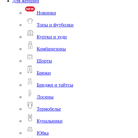
Для женщин
Новинки
Топы и футболки
Куртки и худи
Комбинезоны
Шорты
Брюки
Бриджи и тайтсы
Лосины
Термобелье
Купальники
Юбка