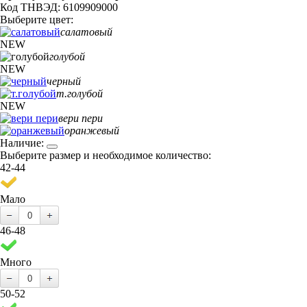
Код ТНВЭД: 6109909000
Выберите цвет:
салатовый
NEW
голубой
NEW
черный
т.голубой
NEW
вери пери
оранжевый
Наличие:
Выберите размер и необходимое количество:
42-44
Мало
46-48
Много
50-52