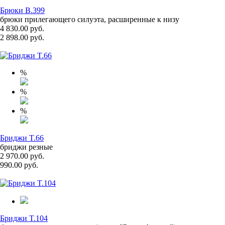
Брюки B.399
брюки прилегающего силуэта, расширенные к низу
4 830.00 руб.
2 898.00 руб.
%
%
%
Бриджи T.66
бриджи резные
2 970.00 руб.
990.00 руб.
Бриджи T.104