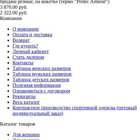
бриджи резные, на кокетке (термо "Protec Armour")
3 870.00 руб.
2 322.00 руб.
Компания
О компании
Оплата и доставка
Возврат
Где купить?
Личный кабинет
Стать дилером
Контакты
Таблица женских размеров
Таблица мужских размеров
Таблица детских размеров
Полезная информация
Ознакомиться с договором
Реквизиты
Весь каталог
Контрактное производство спортивной одежды (оптовый
индивидуальный заказ)
Каталог товаров
Для женщин