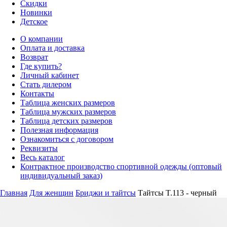
Скидки
Новинки
Детское
О компании
Оплата и доставка
Возврат
Где купить?
Личный кабинет
Стать дилером
Контакты
Таблица женских размеров
Таблица мужских размеров
Таблица детских размеров
Полезная информация
Ознакомиться с договором
Реквизиты
Весь каталог
Контрактное производство спортивной одежды (оптовый
индивидуальный заказ)
Главная
Для женщин
Бриджи и тайтсы
Тайтсы T.113 - черный