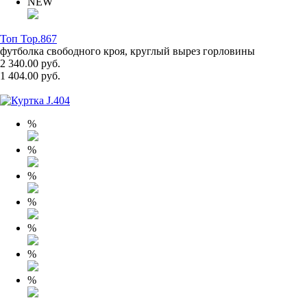
NEW
Топ Top.867
футболка свободного кроя, круглый вырез горловины
2 340.00 руб.
1 404.00 руб.
%
%
%
%
%
%
%