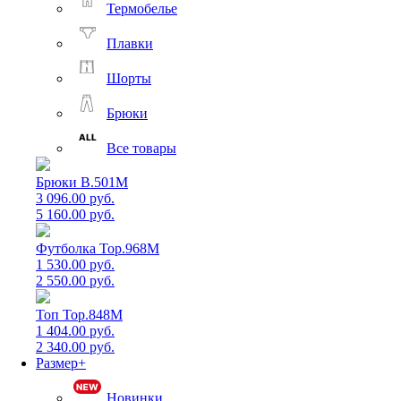
Термобелье
Плавки
Шорты
Брюки
Все товары
Брюки B.501M
3 096.00 руб.
5 160.00 руб.
Футболка Top.968M
1 530.00 руб.
2 550.00 руб.
Топ Top.848M
1 404.00 руб.
2 340.00 руб.
Размер+
Новинки