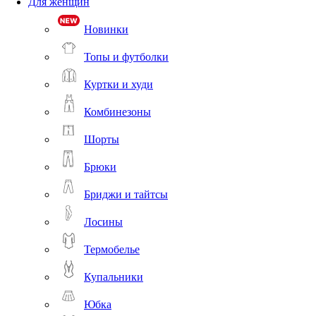
Для женщин
Новинки
Топы и футболки
Куртки и худи
Комбинезоны
Шорты
Брюки
Бриджи и тайтсы
Лосины
Термобелье
Купальники
Юбка