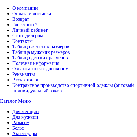
О компании
Оплата и доставка
Возврат
Где купить?
Личный кабинет
Стать дилером
Контакты
Таблица женских размеров
Таблица мужских размеров
Таблица детских размеров
Полезная информация
Ознакомиться с договором
Реквизиты
Весь каталог
Контрактное производство спортивной одежды (оптовый
индивидуальный заказ)
Каталог
Меню
Для женщин
Для мужчин
Размер+
Белье
Аксессуары