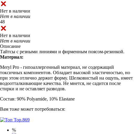
Нет в наличии
Нет в наличии
48
Нет в наличии
Нет в наличии
Описание
Тайтсы с резными линиями и фирменным поясом-резинкой.
Материал:
Meryl Pro - гипоаллергенный материал, не содержащий
токсичных компонентов. Обладает высокой эластичностью, но
при этом отлично держит форму. Шелковистый на ощупь, имеет
водоотталкивающие качества. Не мнется, не садится после
стирки и не оставляет разводов.
Состав: 90% Polyamide, 10% Elastane
Вам тоже может потребоваться:
%