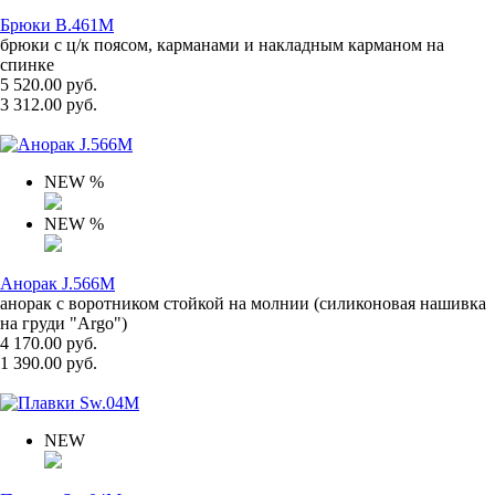
Брюки B.461M
брюки с ц/к поясом, карманами и накладным карманом на
спинке
5 520.00 руб.
3 312.00 руб.
NEW
%
NEW
%
Анорак J.566M
анорак с воротником стойкой на молнии (силиконовая нашивка
на груди "Argo")
4 170.00 руб.
1 390.00 руб.
NEW