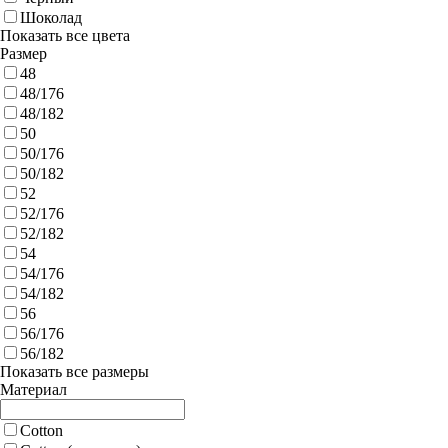
Шоколад
Показать все цвета
Размер
48
48/176
48/182
50
50/176
50/182
52
52/176
52/182
54
54/176
54/182
56
56/176
56/182
Показать все размеры
Материал
Cotton