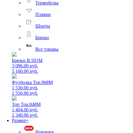
Термобелье
Плавки
Шорты
Брюки
Все товары
Брюки B.501M
3 096.00 руб.
5 160.00 руб.
Футболка Top.968M
1 530.00 руб.
2 550.00 руб.
Топ Top.848M
1 404.00 руб.
2 340.00 руб.
Размер+
Новинки