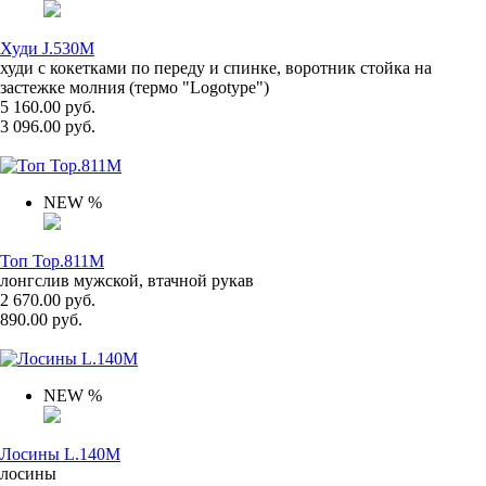
Худи J.530M
худи с кокетками по переду и спинке, воротник стойка на
застежке молния (термо "Logotype")
5 160.00 руб.
3 096.00 руб.
NEW
%
Топ Top.811M
лонгслив мужской, втачной рукав
2 670.00 руб.
890.00 руб.
NEW
%
Лосины L.140M
лосины