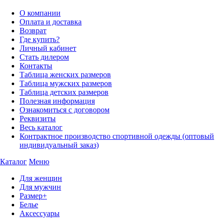
О компании
Оплата и доставка
Возврат
Где купить?
Личный кабинет
Стать дилером
Контакты
Таблица женских размеров
Таблица мужских размеров
Таблица детских размеров
Полезная информация
Ознакомиться с договором
Реквизиты
Весь каталог
Контрактное производство спортивной одежды (оптовый
индивидуальный заказ)
Каталог
Меню
Для женщин
Для мужчин
Размер+
Белье
Аксессуары