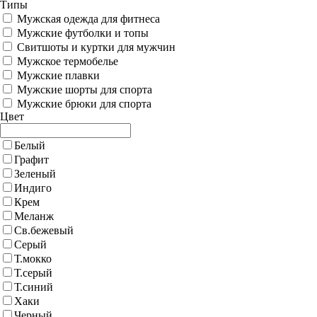
Типы
Мужская одежда для фитнеса
Мужские футболки и топы
Свитшоты и куртки для мужчин
Мужское термобелье
Мужские плавки
Мужские шорты для спорта
Мужские брюки для спорта
Цвет
Белый
Графит
Зеленый
Индиго
Крем
Меланж
Св.бежевый
Серый
Т.мокко
Т.серый
Т.синий
Хаки
Черный