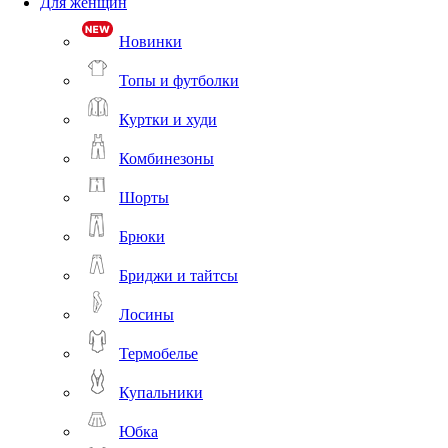
Для женщин
Новинки
Топы и футболки
Куртки и худи
Комбинезоны
Шорты
Брюки
Бриджи и тайтсы
Лосины
Термобелье
Купальники
Юбка