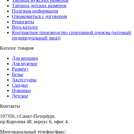
Таблица мужских размеров
Таблица детских размеров
Полезная информация
Ознакомиться с договором
Реквизиты
Весь каталог
Контрактное производство спортивной одежды (оптовый
индивидуальный заказ)
Каталог товаров
Для женщин
Для мужчин
Размер+
Белье
Аксессуары
Скидки
Новинки
Детское
Контакты
197350, г.Санкт-Петербург,
пр.Королева 48, корпус 6, офис 4.
Многоканальный телефон/факс: