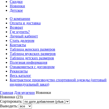
Скидки
Новинки
Детское
О компании
Оплата и доставка
Возврат
Где купить?
Личный кабинет
Стать дилером
Контакты
Таблица женских размеров
Таблица мужских размеров
Таблица детских размеров
Полезная информация
Ознакомиться с договором
Реквизиты
Весь каталог
Контрактное производство спортивной одежды (оптовый
индивидуальный заказ)
Главная
Для мужчин
Новинки
Новинки (23)
Сортировать:
Выводить: