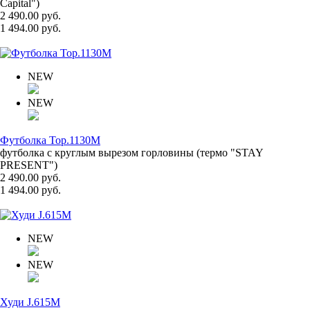
Capital")
2 490.00 руб.
1 494.00 руб.
NEW
NEW
Футболка Top.1130M
футболка с круглым вырезом горловины (термо "STAY
PRESENT")
2 490.00 руб.
1 494.00 руб.
NEW
NEW
Худи J.615M