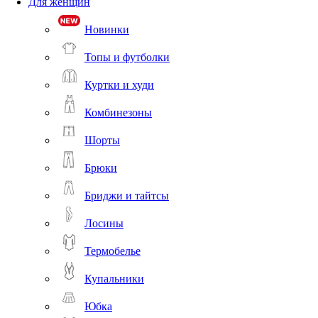
Для женщин
Новинки
Топы и футболки
Куртки и худи
Комбинезоны
Шорты
Брюки
Бриджи и тайтсы
Лосины
Термобелье
Купальники
Юбка