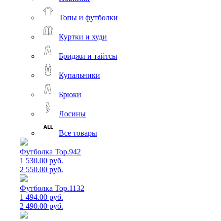
Топы и футболки
Куртки и худи
Бриджи и тайтсы
Купальники
Брюки
Лосины
Все товары
Футболка Top.942
1 530.00 руб.
2 550.00 руб.
Футболка Top.1132
1 494.00 руб.
2 490.00 руб.