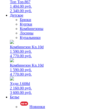
Топ Top.867
1 404.00 руб.
2 340.00 руб.
Детское
Брюки
Куртки
Комбинезоны
Лосины
Купальники
Комбинезон Kn.10d
1 590.00 руб.
4 770.00 руб.
Комбинезон Kn.10d
1 590.00 руб.
4 770.00 руб.
Худи J.608d
2 160.00 руб.
3 600.00 руб.
Белье
Новинки