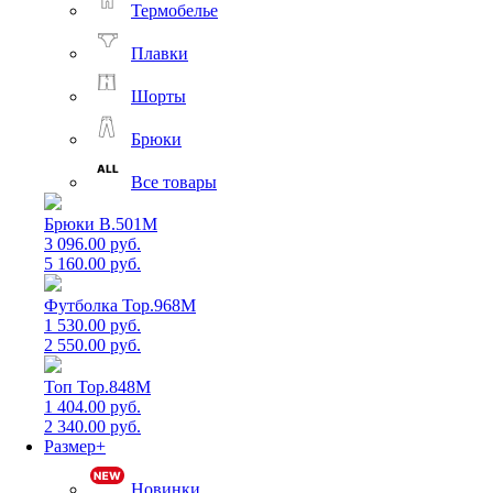
Термобелье
Плавки
Шорты
Брюки
Все товары
Брюки B.501M
3 096.00 руб.
5 160.00 руб.
Футболка Top.968M
1 530.00 руб.
2 550.00 руб.
Топ Top.848M
1 404.00 руб.
2 340.00 руб.
Размер+
Новинки