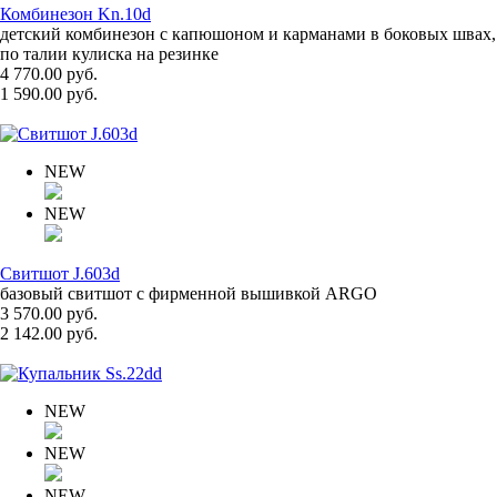
Комбинезон Kn.10d
детский комбинезон с капюшоном и карманами в боковых швах,
по талии кулиска на резинке
4 770.00 руб.
1 590.00 руб.
NEW
NEW
Свитшот J.603d
базовый свитшот с фирменной вышивкой ARGO
3 570.00 руб.
2 142.00 руб.
NEW
NEW
NEW