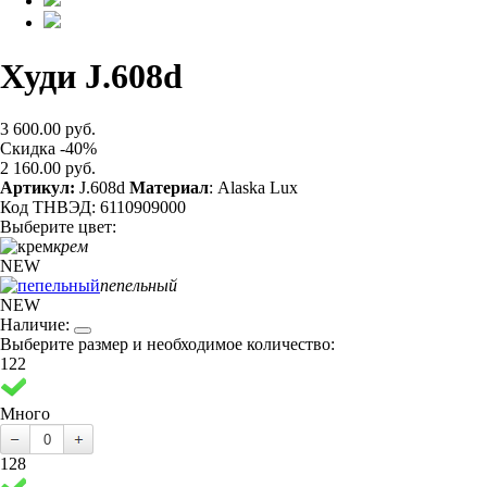
Худи J.608d
3 600.00 руб.
Скидка -40%
2 160.00 руб.
Артикул:
J.608d
Материал
: Alaska Lux
Код ТНВЭД: 6110909000
Выберите цвет:
крем
NEW
пепельный
NEW
Наличие:
Выберите размер и необходимое количество:
122
Много
128