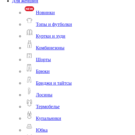
Для женщин
Новинки
Топы и футболки
Куртки и худи
Комбинезоны
Шорты
Брюки
Бриджи и тайтсы
Лосины
Термобелье
Купальники
Юбка