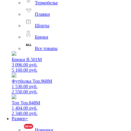
Термобелье
Плавки
Шорты
Брюки
Все товары
Брюки B.501M
3 096.00 руб.
5 160.00 руб.
Футболка Top.968M
1 530.00 руб.
2 550.00 руб.
Топ Top.848M
1 404.00 руб.
2 340.00 руб.
Размер+
Новинки