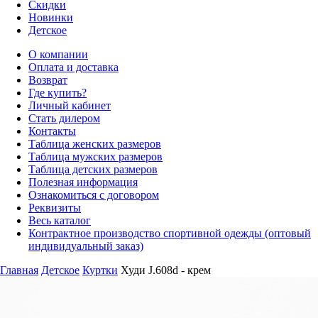
Скидки
Новинки
Детское
О компании
Оплата и доставка
Возврат
Где купить?
Личный кабинет
Стать дилером
Контакты
Таблица женских размеров
Таблица мужских размеров
Таблица детских размеров
Полезная информация
Ознакомиться с договором
Реквизиты
Весь каталог
Контрактное производство спортивной одежды (оптовый
индивидуальный заказ)
Главная
Детское
Куртки
Худи J.608d - крем