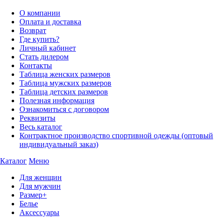
О компании
Оплата и доставка
Возврат
Где купить?
Личный кабинет
Стать дилером
Контакты
Таблица женских размеров
Таблица мужских размеров
Таблица детских размеров
Полезная информация
Ознакомиться с договором
Реквизиты
Весь каталог
Контрактное производство спортивной одежды (оптовый
индивидуальный заказ)
Каталог
Меню
Для женщин
Для мужчин
Размер+
Белье
Аксессуары