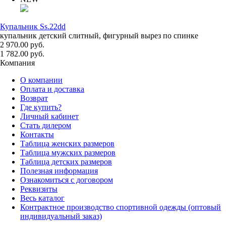
Купальник Ss.22dd
купальник детский слитный, фигурный вырез по спинке
2 970.00 руб.
1 782.00 руб.
Компания
О компании
Оплата и доставка
Возврат
Где купить?
Личный кабинет
Стать дилером
Контакты
Таблица женских размеров
Таблица мужских размеров
Таблица детских размеров
Полезная информация
Ознакомиться с договором
Реквизиты
Весь каталог
Контрактное производство спортивной одежды (оптовый
индивидуальный заказ)