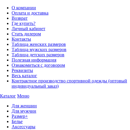
О компании
Оплата и доставка
Возврат
Где купить?
Личный кабинет
Стать дилером
Контакты
Таблица женских размеров
Таблица мужских размеров
Таблица детских размеров
Полезная информация
Ознакомиться с договором
Реквизиты
Весь каталог
Контрактное производство спортивной одежды (оптовый
индивидуальный заказ)
Каталог
Меню
Для женщин
Для мужчин
Размер+
Белье
Аксессуары