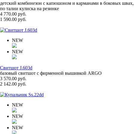
детский комбинезон с капюшоном и карманами в боковых швах,
по талии кулиска на резинке
4 770.00 руб.
1 590.00 руб.
NEW
NEW
Свитшот J.603d
базовый свитшот с фирменной вышивкой ARGO
3 570.00 руб.
2 142.00 руб.
NEW
NEW
NEW