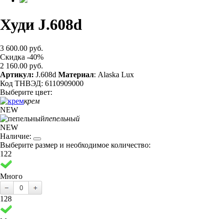
Худи J.608d
3 600.00 руб.
Скидка -40%
2 160.00 руб.
Артикул:
J.608d
Материал
: Alaska Lux
Код ТНВЭД: 6110909000
Выберите цвет:
крем
NEW
пепельный
NEW
Наличие:
Выберите размер и необходимое количество:
122
Много
128