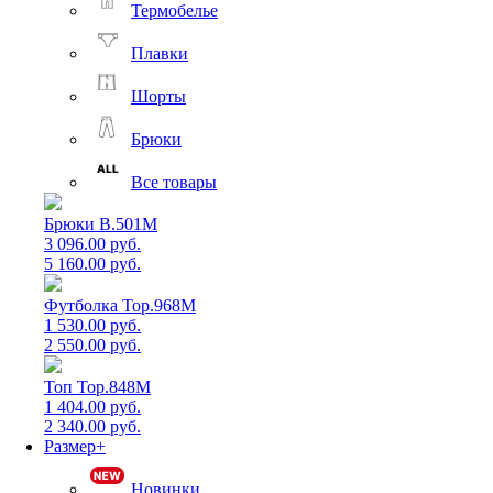
Термобелье
Плавки
Шорты
Брюки
Все товары
Брюки B.501M
3 096.00 руб.
5 160.00 руб.
Футболка Top.968M
1 530.00 руб.
2 550.00 руб.
Топ Top.848M
1 404.00 руб.
2 340.00 руб.
Размер+
Новинки