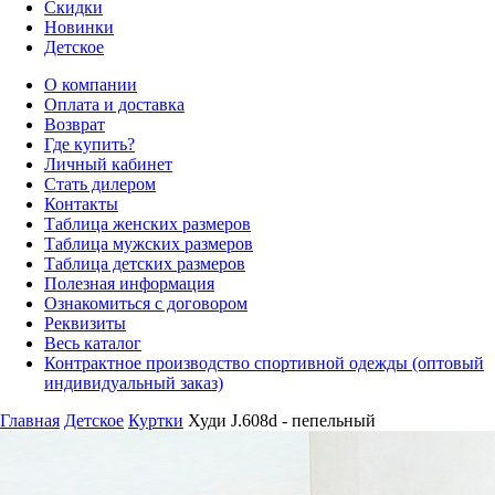
Скидки
Новинки
Детское
О компании
Оплата и доставка
Возврат
Где купить?
Личный кабинет
Стать дилером
Контакты
Таблица женских размеров
Таблица мужских размеров
Таблица детских размеров
Полезная информация
Ознакомиться с договором
Реквизиты
Весь каталог
Контрактное производство спортивной одежды (оптовый
индивидуальный заказ)
Главная
Детское
Куртки
Худи J.608d - пепельный