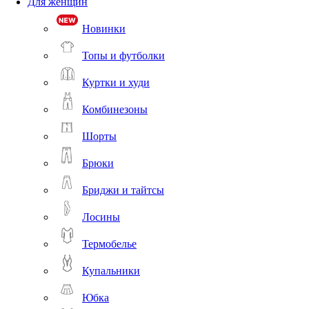
Для женщин
Новинки
Топы и футболки
Куртки и худи
Комбинезоны
Шорты
Брюки
Бриджи и тайтсы
Лосины
Термобелье
Купальники
Юбка