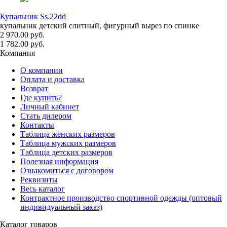
Купальник Ss.22dd
купальник детский слитный, фигурный вырез по спинке
2 970.00 руб.
1 782.00 руб.
Компания
О компании
Оплата и доставка
Возврат
Где купить?
Личный кабинет
Стать дилером
Контакты
Таблица женских размеров
Таблица мужских размеров
Таблица детских размеров
Полезная информация
Ознакомиться с договором
Реквизиты
Весь каталог
Контрактное производство спортивной одежды (оптовый
индивидуальный заказ)
Каталог товаров