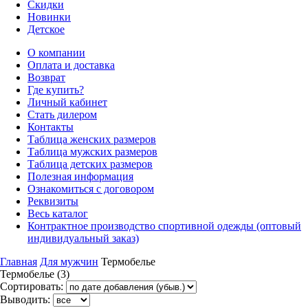
Скидки
Новинки
Детское
О компании
Оплата и доставка
Возврат
Где купить?
Личный кабинет
Стать дилером
Контакты
Таблица женских размеров
Таблица мужских размеров
Таблица детских размеров
Полезная информация
Ознакомиться с договором
Реквизиты
Весь каталог
Контрактное производство спортивной одежды (оптовый
индивидуальный заказ)
Главная
Для мужчин
Термобелье
Термобелье (3)
Сортировать:
Выводить: