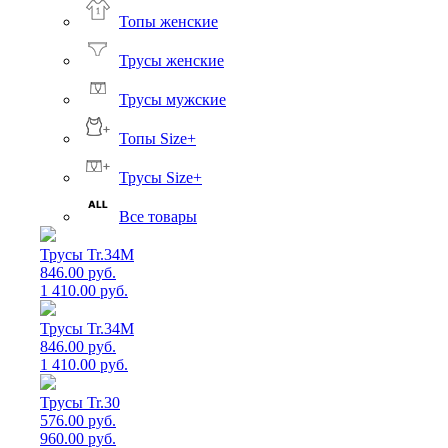
Топы женские
Трусы женские
Трусы мужские
Топы Size+
Трусы Size+
Все товары
Трусы Tr.34M
846.00 руб.
1 410.00 руб.
Трусы Tr.34M
846.00 руб.
1 410.00 руб.
Трусы Tr.30
576.00 руб.
960.00 руб.