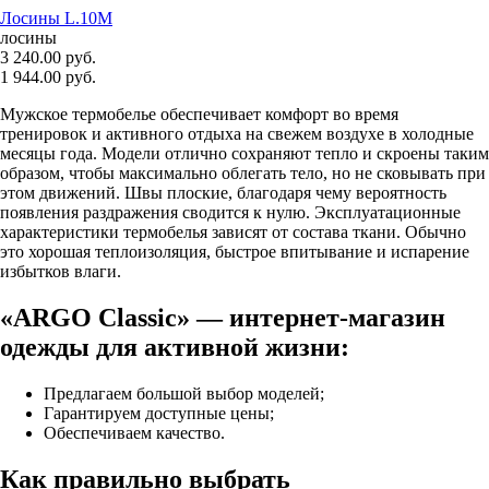
Лосины L.10M
лосины
3 240.00 руб.
1 944.00 руб.
Мужское термобелье обеспечивает комфорт во время
тренировок и активного отдыха на свежем воздухе в холодные
месяцы года. Модели отлично сохраняют тепло и скроены таким
образом, чтобы максимально облегать тело, но не сковывать при
этом движений. Швы плоские, благодаря чему вероятность
появления раздражения сводится к нулю. Эксплуатационные
характеристики термобелья зависят от состава ткани. Обычно
это хорошая теплоизоляция, быстрое впитывание и испарение
избытков влаги.
«ARGO Classic» — интернет-магазин
одежды для активной жизни:
Предлагаем большой выбор моделей;
Гарантируем доступные цены;
Обеспечиваем качество.
Как правильно выбрать