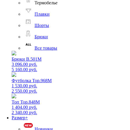
Термобелье
Плавки
Шорты
Брюки
Все товары
Брюки B.501M
3 096.00 руб.
5 160.00 руб.
Футболка Top.968M
1 530.00 руб.
2 550.00 руб.
Топ Top.848M
1 404.00 руб.
2 340.00 руб.
Размер+
Новинки