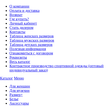
О компании
Оплата и доставка
Возврат
Где купить?
Личный кабинет
Стать дилером
Контакты
Таблица женских размеров
Таблица мужских размеров
Таблица детских размеров
Полезная информация
Ознакомиться с договором
Реквизиты
Весь каталог
Контрактное производство спортивной одежды (оптовый
индивидуальный заказ)
Каталог
Меню
Для женщин
Для мужчин
Размер+
Белье
Аксессуары