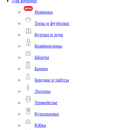
Для женщин
Новинки
Топы и футболки
Куртки и худи
Комбинезоны
Шорты
Брюки
Бриджи и тайтсы
Лосины
Термобелье
Купальники
Юбка