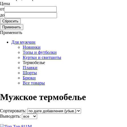
Цена
от
до
Применить
Для мужчин
Новинки
Топы и футболки
Куртки и свитшоты
Термобелье
Плавки
Шорты
Брюки
Все товары
Мужское термобелье
Сортировать:
Выводить: