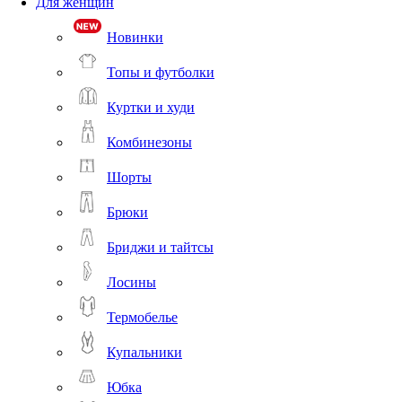
Для женщин
Новинки
Топы и футболки
Куртки и худи
Комбинезоны
Шорты
Брюки
Бриджи и тайтсы
Лосины
Термобелье
Купальники
Юбка