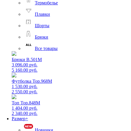
Термобелье
Плавки
Шорты
Брюки
Все товары
Брюки B.501M
3 096.00 руб.
5 160.00 руб.
Футболка Top.968M
1 530.00 руб.
2 550.00 руб.
Топ Top.848M
1 404.00 руб.
2 340.00 руб.
Размер+
Новинки