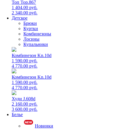
Топ Top.867
1 404.00 руб.
2 340.00 руб.
Детское
Брюки
Куртки
Комбинезоны
Лосины
Купальники
Комбинезон Kn.10d
1 590.00 руб.
4 770.00 руб.
Комбинезон Kn.10d
1 590.00 руб.
4 770.00 руб.
Худи J.608d
2 160.00 руб.
3 600.00 руб.
Белье
Новинки