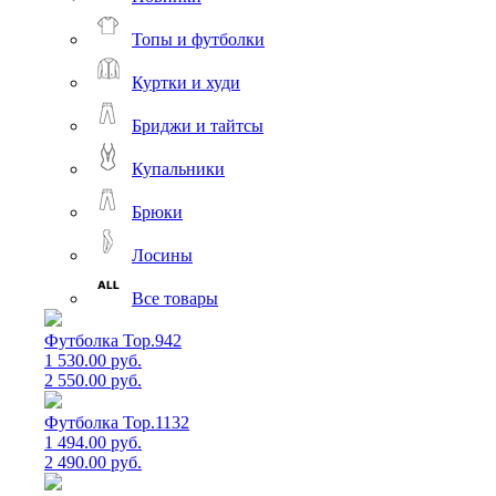
Топы и футболки
Куртки и худи
Бриджи и тайтсы
Купальники
Брюки
Лосины
Все товары
Футболка Top.942
1 530.00 руб.
2 550.00 руб.
Футболка Top.1132
1 494.00 руб.
2 490.00 руб.