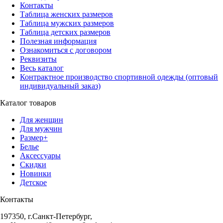
Контакты
Таблица женских размеров
Таблица мужских размеров
Таблица детских размеров
Полезная информация
Ознакомиться с договором
Реквизиты
Весь каталог
Контрактное производство спортивной одежды (оптовый
индивидуальный заказ)
Каталог товаров
Для женщин
Для мужчин
Размер+
Белье
Аксессуары
Скидки
Новинки
Детское
Контакты
197350, г.Санкт-Петербург,