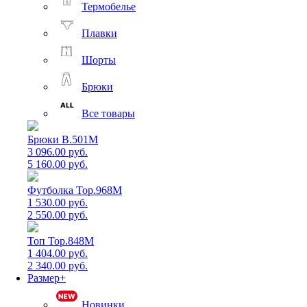
Термобелье
Плавки
Шорты
Брюки
Все товары
Брюки B.501M
3 096.00 руб.
5 160.00 руб.
Футболка Top.968M
1 530.00 руб.
2 550.00 руб.
Топ Top.848M
1 404.00 руб.
2 340.00 руб.
Размер+
Новинки