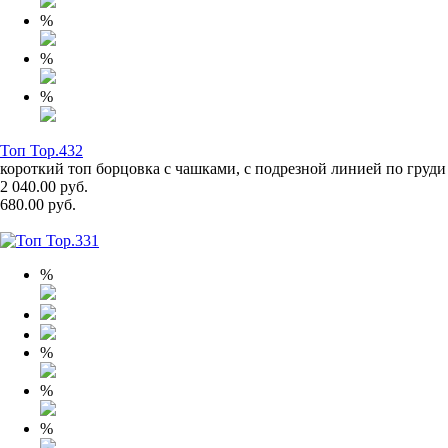
%
%
%
Топ Top.432
короткий топ борцовка с чашками, с подрезной линией по груди
2 040.00 руб.
680.00 руб.
%
%
%
%