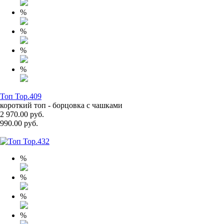
%
%
%
%
Топ Top.409
короткий топ - борцовка с чашками
2 970.00 руб.
990.00 руб.
%
%
%
%