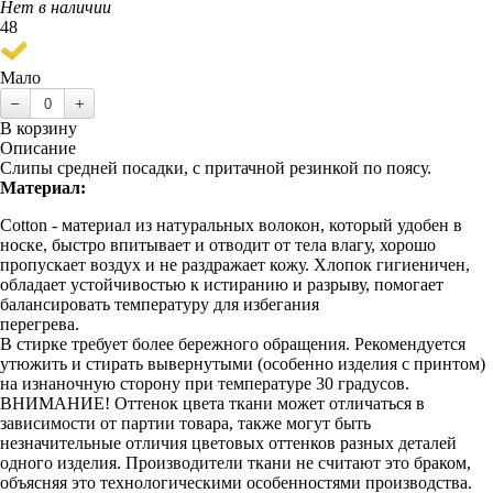
Нет в наличии
48
Мало
В корзину
Описание
Слипы средней посадки, с притачной резинкой по поясу.
Материал:
Cotton - материал из натуральных волокон, который удобен в
носке, быстро впитывает и отводит от тела влагу, хорошо
пропускает воздух и не раздражает кожу. Хлопок гигиеничен,
обладает устойчивостью к истиранию и разрыву, помогает
балансировать температуру для избегания
перегрева.
В стирке требует более бережного обращения. Рекомендуется
утюжить и стирать вывернутыми (особенно изделия с принтом)
на изнаночную сторону при температуре 30 градусов.
ВНИМАНИЕ! Оттенок цвета ткани может отличаться в
зависимости от партии товара, также могут быть
незначительные отличия цветовых оттенков разных деталей
одного изделия. Производители ткани не считают это браком,
объясняя это технологическими особенностями производства.