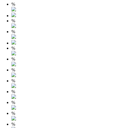
%
%
%
%
%
%
%
%
%
%
%