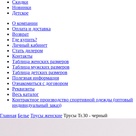
Скидки
Новинки
Детское
О компании
Оплата и доставка
Возврат
Где купить?
Личный кабинет
Стать дилером
Контакты
Таблица женских размеров
Таблица мужских размеров
Таблица детских размеров
Полезная информация
Ознакомиться с договором
Реквизиты
Весь каталог
Контрактное производство спортивной одежды (оптовый
индивидуальный заказ)
Главная
Белье
Трусы женские
Трусы Tr.30 - черный