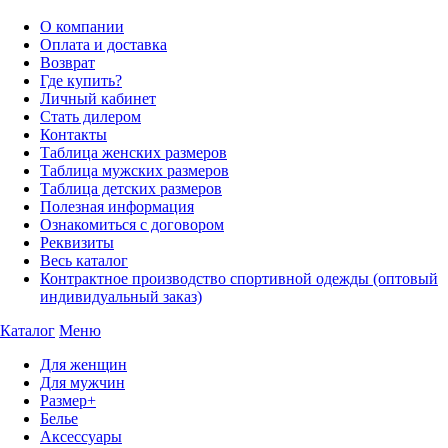
О компании
Оплата и доставка
Возврат
Где купить?
Личный кабинет
Стать дилером
Контакты
Таблица женских размеров
Таблица мужских размеров
Таблица детских размеров
Полезная информация
Ознакомиться с договором
Реквизиты
Весь каталог
Контрактное производство спортивной одежды (оптовый
индивидуальный заказ)
Каталог
Меню
Для женщин
Для мужчин
Размер+
Белье
Аксессуары