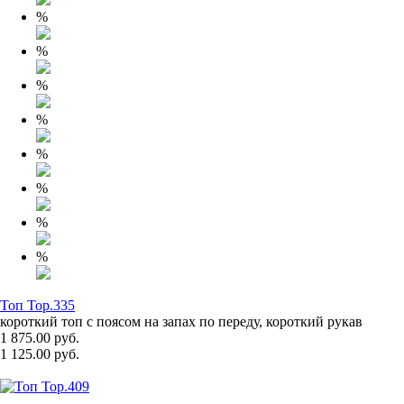
%
%
%
%
%
%
%
%
Топ Top.335
короткий топ с поясом на запах по переду, короткий рукав
1 875.00 руб.
1 125.00 руб.