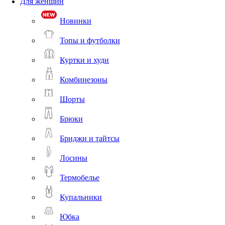
Для женщин
Новинки
Топы и футболки
Куртки и худи
Комбинезоны
Шорты
Брюки
Бриджи и тайтсы
Лосины
Термобелье
Купальники
Юбка