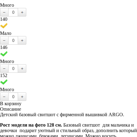
Много
140
Мало
146
Много
152
Много
В корзину
Описание
Детский базовый свитшот с фирменной вышивкой ARGO.
Рост модели на фото 128 см.
Базовый свитшот
для мальчика и
девочки
подарит уютный и стильный образ, дополнить который
можно джинсами, брюками, легинсами. Можно носить