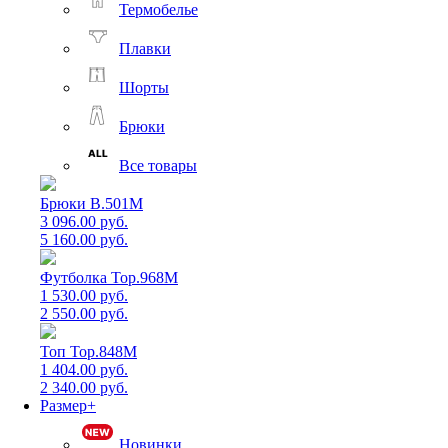
Термобелье
Плавки
Шорты
Брюки
Все товары
Брюки B.501M
3 096.00 руб.
5 160.00 руб.
Футболка Top.968M
1 530.00 руб.
2 550.00 руб.
Топ Top.848M
1 404.00 руб.
2 340.00 руб.
Размер+
Новинки