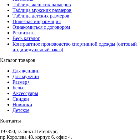
Таблица женских размеров
Таблица мужских размеров
Таблица детских размеров
Полезная информация
Ознакомиться с договором
Реквизиты
Весь каталог
Контрактное производство спортивной одежды (оптовый
индивидуальный заказ)
Каталог товаров
Для женщин
Для мужчин
Размер+
Белье
Аксессуары
Скидки
Новинки
Детское
Контакты
197350, г.Санкт-Петербург,
пр.Королева 48, корпус 6, офис 4.