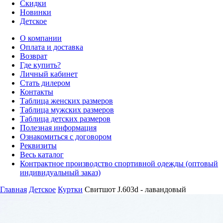
Скидки
Новинки
Детское
О компании
Оплата и доставка
Возврат
Где купить?
Личный кабинет
Стать дилером
Контакты
Таблица женских размеров
Таблица мужских размеров
Таблица детских размеров
Полезная информация
Ознакомиться с договором
Реквизиты
Весь каталог
Контрактное производство спортивной одежды (оптовый
индивидуальный заказ)
Главная
Детское
Куртки
Свитшот J.603d - лавандовый