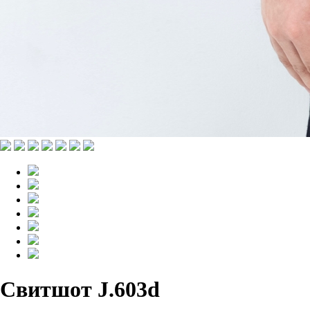
Свитшот J.603d