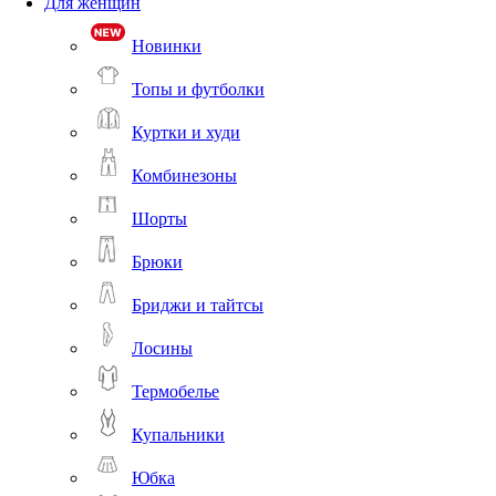
Для женщин
Новинки
Топы и футболки
Куртки и худи
Комбинезоны
Шорты
Брюки
Бриджи и тайтсы
Лосины
Термобелье
Купальники
Юбка