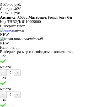
3 570.00 руб.
Скидка -40%
2 142.00 руб.
Артикул:
J.603d
Материал
: French terry б/н
Код ТНВЭД: 6110909000
Выберите цвет:
лимон
NEW
лавандовый
NEW
Наличие:
Выберите размер и необходимое количество:
122
Много
128
Много
134