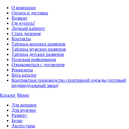
О компании
Оплата и доставка
Возврат
Где купить?
Личный кабинет
Стать дилером
Контакты
Таблица женских размеров
Таблица мужских размеров
Таблица детских размеров
Полезная информация
Ознакомиться с договором
Реквизиты
Весь каталог
Контрактное производство спортивной одежды (оптовый
индивидуальный заказ)
Каталог
Меню
Для женщин
Для мужчин
Размер+
Белье
Аксессуары