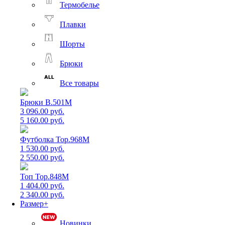
Термобелье
Плавки
Шорты
Брюки
Все товары
Брюки B.501M
3 096.00 руб.
5 160.00 руб.
Футболка Top.968M
1 530.00 руб.
2 550.00 руб.
Топ Top.848M
1 404.00 руб.
2 340.00 руб.
Размер+
Новинки