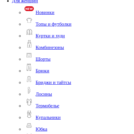
Для женщин
Новинки
Топы и футболки
Куртки и худи
Комбинезоны
Шорты
Брюки
Бриджи и тайтсы
Лосины
Термобелье
Купальники
Юбка