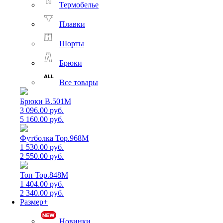
Термобелье
Плавки
Шорты
Брюки
Все товары
Брюки B.501M
3 096.00 руб.
5 160.00 руб.
Футболка Top.968M
1 530.00 руб.
2 550.00 руб.
Топ Top.848M
1 404.00 руб.
2 340.00 руб.
Размер+
Новинки