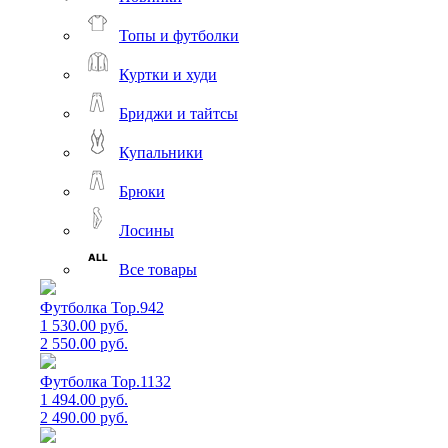
Топы и футболки
Куртки и худи
Бриджи и тайтсы
Купальники
Брюки
Лосины
Все товары
Футболка Top.942
1 530.00 руб.
2 550.00 руб.
Футболка Top.1132
1 494.00 руб.
2 490.00 руб.