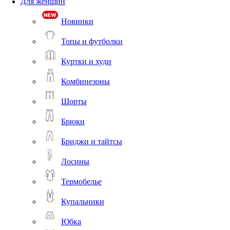
Для женщин
Новинки
Топы и футболки
Куртки и худи
Комбинезоны
Шорты
Брюки
Бриджи и тайтсы
Лосины
Термобелье
Купальники
Юбка