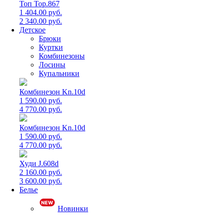
Топ Top.867
1 404.00 руб.
2 340.00 руб.
Детское
Брюки
Куртки
Комбинезоны
Лосины
Купальники
Комбинезон Kn.10d
1 590.00 руб.
4 770.00 руб.
Комбинезон Kn.10d
1 590.00 руб.
4 770.00 руб.
Худи J.608d
2 160.00 руб.
3 600.00 руб.
Белье
Новинки