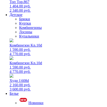
Топ Top.867
1 404.00 руб.
2 340.00 руб.
Детское
Брюки
Куртки
Комбинезоны
Лосины
Купальники
Комбинезон Kn.10d
1 590.00 руб.
4 770.00 руб.
Комбинезон Kn.10d
1 590.00 руб.
4 770.00 руб.
Худи J.608d
2 160.00 руб.
3 600.00 руб.
Белье
Новинки