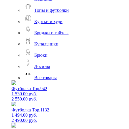
Топы и футболки
Куртки и худи
Бриджи и тайтсы
Купальники
Брюки
Лосины
Все товары
Футболка Top.942
1 530.00 руб.
2 550.00 руб.
Футболка Top.1132
1 494.00 руб.
2 490.00 руб.