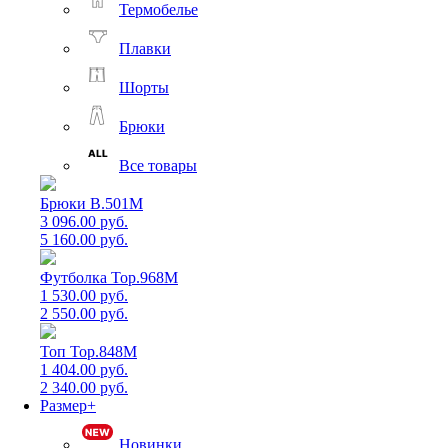
Термобелье
Плавки
Шорты
Брюки
Все товары
Брюки B.501M
3 096.00 руб.
5 160.00 руб.
Футболка Top.968M
1 530.00 руб.
2 550.00 руб.
Топ Top.848M
1 404.00 руб.
2 340.00 руб.
Размер+
Новинки