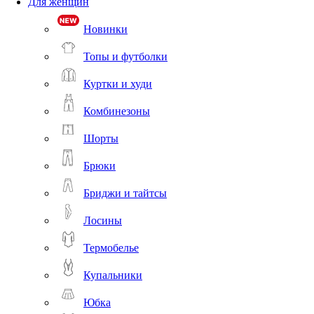
Для женщин
Новинки
Топы и футболки
Куртки и худи
Комбинезоны
Шорты
Брюки
Бриджи и тайтсы
Лосины
Термобелье
Купальники
Юбка