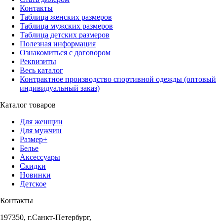
Контакты
Таблица женских размеров
Таблица мужских размеров
Таблица детских размеров
Полезная информация
Ознакомиться с договором
Реквизиты
Весь каталог
Контрактное производство спортивной одежды (оптовый
индивидуальный заказ)
Каталог товаров
Для женщин
Для мужчин
Размер+
Белье
Аксессуары
Скидки
Новинки
Детское
Контакты
197350, г.Санкт-Петербург,