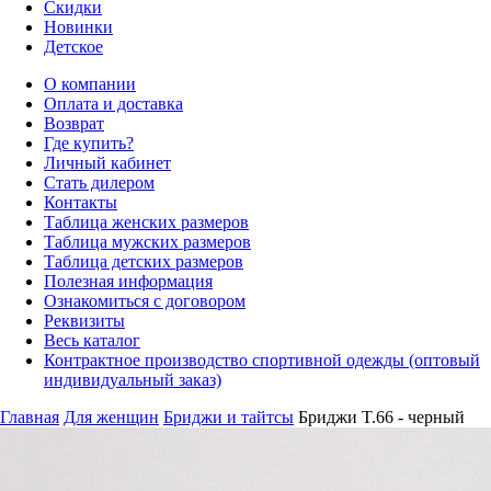
Скидки
Новинки
Детское
О компании
Оплата и доставка
Возврат
Где купить?
Личный кабинет
Стать дилером
Контакты
Таблица женских размеров
Таблица мужских размеров
Таблица детских размеров
Полезная информация
Ознакомиться с договором
Реквизиты
Весь каталог
Контрактное производство спортивной одежды (оптовый
индивидуальный заказ)
Главная
Для женщин
Бриджи и тайтсы
Бриджи T.66 - черный