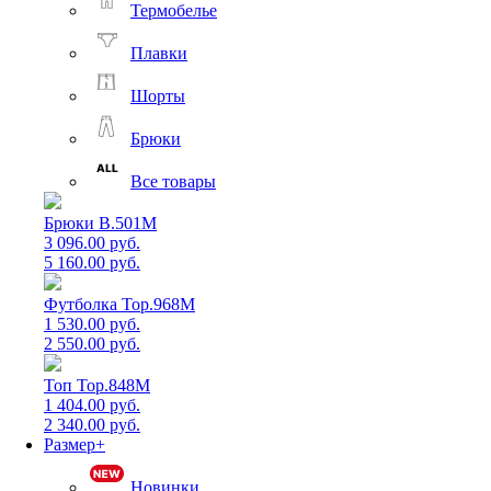
Термобелье
Плавки
Шорты
Брюки
Все товары
Брюки B.501M
3 096.00 руб.
5 160.00 руб.
Футболка Top.968M
1 530.00 руб.
2 550.00 руб.
Топ Top.848M
1 404.00 руб.
2 340.00 руб.
Размер+
Новинки