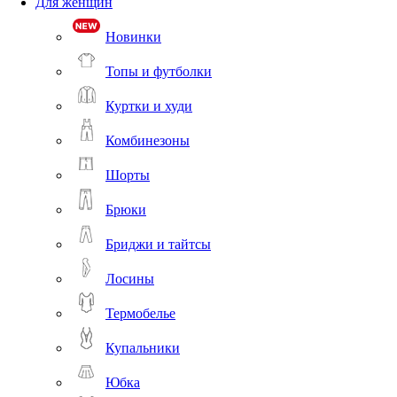
Для женщин
Новинки
Топы и футболки
Куртки и худи
Комбинезоны
Шорты
Брюки
Бриджи и тайтсы
Лосины
Термобелье
Купальники
Юбка