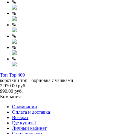
%
%
%
%
%
%
Топ Top.409
короткий топ - борцовка с чашками
2 970.00 руб.
990.00 руб.
Компания
О компании
Оплата и доставка
Возврат
Где купить?
Личный кабинет
Стать дилером