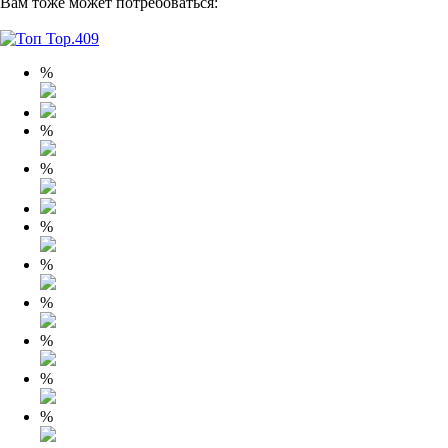
Вам тоже может потребоваться:
%
%
%
%
%
%
%
%
%