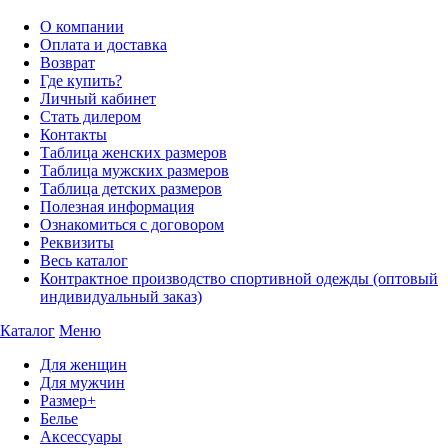
О компании
Оплата и доставка
Возврат
Где купить?
Личный кабинет
Стать дилером
Контакты
Таблица женских размеров
Таблица мужских размеров
Таблица детских размеров
Полезная информация
Ознакомиться с договором
Реквизиты
Весь каталог
Контрактное производство спортивной одежды (оптовый
индивидуальный заказ)
Каталог
Меню
Для женщин
Для мужчин
Размер+
Белье
Аксессуары