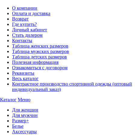
О компании
Оплата и доставка
Возврат
Где купить?
Личный кабинет
Стать дилером
Контакты
Таблица женских размеров
Таблица мужских размеров
Таблица детских размеров
Полезная информация
Ознакомиться с договором
Реквизиты
Весь каталог
Контрактное производство спортивной одежды (оптовый
индивидуальный заказ)
Каталог
Меню
Для женщин
Для мужчин
Размер+
Белье
Аксессуары