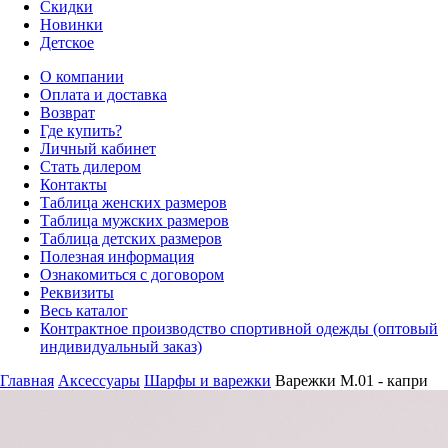
Скидки
Новинки
Детское
О компании
Оплата и доставка
Возврат
Где купить?
Личный кабинет
Стать дилером
Контакты
Таблица женских размеров
Таблица мужских размеров
Таблица детских размеров
Полезная информация
Ознакомиться с договором
Реквизиты
Весь каталог
Контрактное производство спортивной одежды (оптовый
индивидуальный заказ)
Главная
Аксессуары
Шарфы и варежки
Варежки M.01 - капри