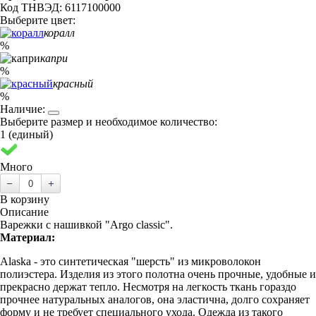
Код ТНВЭД: 6117100000
Выберите цвет:
коралл
%
капри
%
красный
%
Наличие:
Выберите размер и необходимое количество:
1 (единый)
Много
В корзину
Описание
Варежки с нашивкой "Argo classic".
Материал:
Alaska - это синтетическая "шерсть" из микроволокон
полиэстера. Изделия из этого полотна очень прочные, удобные и
прекрасно держат тепло. Несмотря на легкость ткань гораздо
прочнее натуральных аналогов, она эластична, долго сохраняет
форму и не требует специального ухода. Одежда из такого