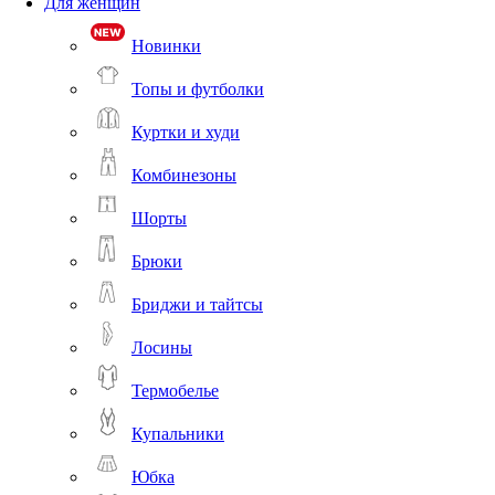
Для женщин
Новинки
Топы и футболки
Куртки и худи
Комбинезоны
Шорты
Брюки
Бриджи и тайтсы
Лосины
Термобелье
Купальники
Юбка