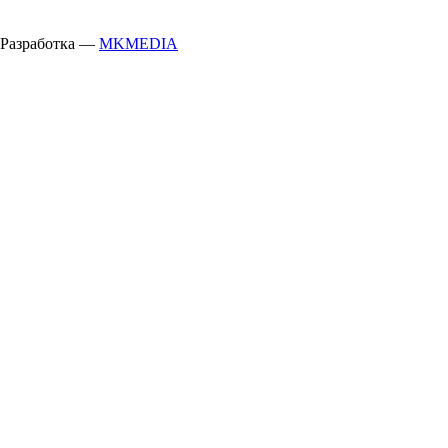
Разработка —
MKMEDIA