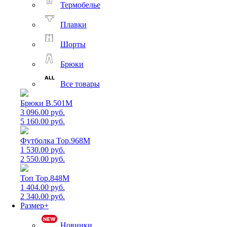
Термобелье
Плавки
Шорты
Брюки
Все товары
Брюки B.501M
3 096.00 руб.
5 160.00 руб.
Футболка Top.968M
1 530.00 руб.
2 550.00 руб.
Топ Top.848M
1 404.00 руб.
2 340.00 руб.
Размер+
Новинки