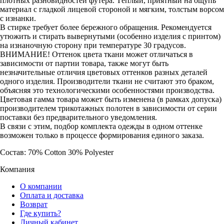
плотных разновидностей футера. Тёплый, приятный на ощупь
материал с гладкой лицевой стороной и мягким, толстым ворсом
с изнанки.
В стирке требует более бережного обращения. Рекомендуется
утюжить и стирать вывернутыми (особенно изделия с принтом)
на изнаночную сторону при температуре 30 градусов.
ВНИМАНИЕ! Оттенок цвета ткани может отличаться в
зависимости от партии товара, также могут быть
незначительные отличия цветовых оттенков разных деталей
одного изделия. Производители ткани не считают это браком,
объясняя это технологическими особенностями производства.
Цветовая гамма товара может быть изменена (в рамках допуска)
производителем трикотажных полотен в зависимости от серии
поставки без предварительного уведомления.
В связи с этим, подбор комплекта одежды в одном оттенке
возможен только в процессе формирования единого заказа.
Состав: 70% Cotton 30% Polyester
Компания
О компании
Оплата и доставка
Возврат
Где купить?
Личный кабинет