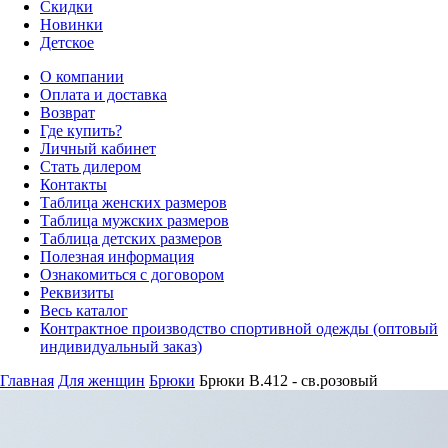
Скидки
Новинки
Детское
О компании
Оплата и доставка
Возврат
Где купить?
Личный кабинет
Стать дилером
Контакты
Таблица женских размеров
Таблица мужских размеров
Таблица детских размеров
Полезная информация
Ознакомиться с договором
Реквизиты
Весь каталог
Контрактное производство спортивной одежды (оптовый
индивидуальный заказ)
Главная
Для женщин
Брюки
Брюки B.412 - св.розовый