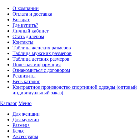
О компании
Оплата и доставка
Возврат
Где купить?
Личный кабинет
Стать дилером
Контакты
Таблица женских размеров
Таблица мужских размеров
Таблица детских размеров
Полезная информация
Ознакомиться с договором
Реквизиты
Весь каталог
Контрактное производство спортивной одежды (оптовый
индивидуальный заказ)
Каталог
Меню
Для женщин
Для мужчин
Размер+
Белье
Аксессуары