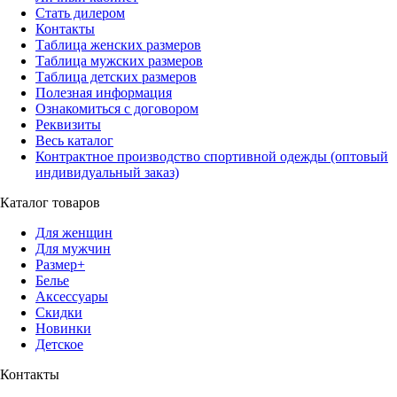
Стать дилером
Контакты
Таблица женских размеров
Таблица мужских размеров
Таблица детских размеров
Полезная информация
Ознакомиться с договором
Реквизиты
Весь каталог
Контрактное производство спортивной одежды (оптовый
индивидуальный заказ)
Каталог товаров
Для женщин
Для мужчин
Размер+
Белье
Аксессуары
Скидки
Новинки
Детское
Контакты