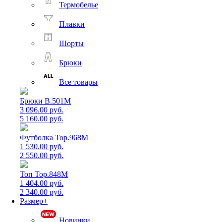
Термобелье
Плавки
Шорты
Брюки
Все товары
Брюки B.501M
3 096.00 руб.
5 160.00 руб.
Футболка Top.968M
1 530.00 руб.
2 550.00 руб.
Топ Top.848M
1 404.00 руб.
2 340.00 руб.
Размер+
Новинки