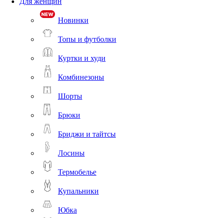
Для женщин
Новинки
Топы и футболки
Куртки и худи
Комбинезоны
Шорты
Брюки
Бриджи и тайтсы
Лосины
Термобелье
Купальники
Юбка