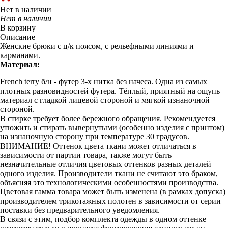
Нет в наличии
Нет в наличии
В корзину
Описание
Женские брюки с ц/к поясом, с рельефными линиями и
карманами.
Материал:
French terry б/н - футер 3-х нитка без начеса. Одна из самых
плотных разновидностей футера. Тёплый, приятный на ощупь
материал с гладкой лицевой стороной и мягкой изнаночной
стороной.
В стирке требует более бережного обращения. Рекомендуется
утюжить и стирать вывернутыми (особенно изделия с принтом)
на изнаночную сторону при температуре 30 градусов.
ВНИМАНИЕ! Оттенок цвета ткани может отличаться в
зависимости от партии товара, также могут быть
незначительные отличия цветовых оттенков разных деталей
одного изделия. Производители ткани не считают это браком,
объясняя это технологическими особенностями производства.
Цветовая гамма товара может быть изменена (в рамках допуска)
производителем трикотажных полотен в зависимости от серии
поставки без предварительного уведомления.
В связи с этим, подбор комплекта одежды в одном оттенке