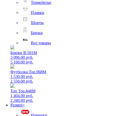
Термобелье
Плавки
Шорты
Брюки
Все товары
Брюки B.501M
3 096.00 руб.
5 160.00 руб.
Футболка Top.968M
1 530.00 руб.
2 550.00 руб.
Топ Top.848M
1 404.00 руб.
2 340.00 руб.
Размер+
Новинки