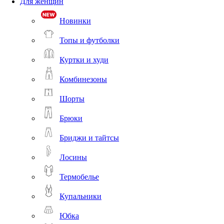
Для женщин
Новинки
Топы и футболки
Куртки и худи
Комбинезоны
Шорты
Брюки
Бриджи и тайтсы
Лосины
Термобелье
Купальники
Юбка