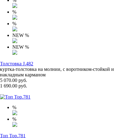
%
%
%
NEW
%
NEW
%
Толстовка J.482
куртка-толстовка на молнии, с воротником-стойкой и
накладным карманом
5 070.00 руб.
1 690.00 руб.
%
%
Топ Top.781