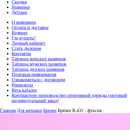
Скидки
Новинки
Детское
О компании
Оплата и доставка
Возврат
Где купить?
Личный кабинет
Стать дилером
Контакты
Таблица женских размеров
Таблица мужских размеров
Таблица детских размеров
Полезная информация
Ознакомиться с договором
Реквизиты
Весь каталог
Контрактное производство спортивной одежды (оптовый
индивидуальный заказ)
Главная
Для женщин
Брюки
Брюки B.431 - фуксия