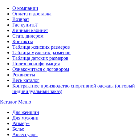
О компании
Оплата и доставка
Возврат
Где купить?
Личный кабинет
Стать дилером
Контакты
Таблица женских размеров
Таблица мужских размеров
Таблица детских размеров
Полезная информация
Ознакомиться с договором
Реквизиты
Весь каталог
Контрактное производство спортивной одежды (оптовый
индивидуальный заказ)
Каталог
Меню
Для женщин
Для мужчин
Размер+
Белье
Аксессуары