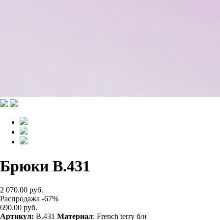
Брюки B.431
2 070.00 руб.
Распродажа -67%
690.00 руб.
Артикул:
B.431
Материал
: French terry б/н