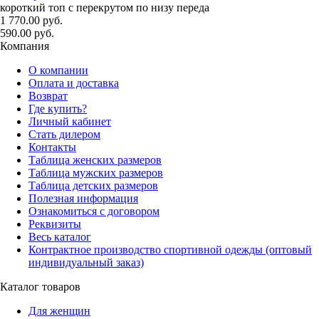
короткий топ с перекрутом по низу переда
1 770.00 руб.
590.00 руб.
Компания
О компании
Оплата и доставка
Возврат
Где купить?
Личный кабинет
Стать дилером
Контакты
Таблица женских размеров
Таблица мужских размеров
Таблица детских размеров
Полезная информация
Ознакомиться с договором
Реквизиты
Весь каталог
Контрактное производство спортивной одежды (оптовый
индивидуальный заказ)
Каталог товаров
Для женщин