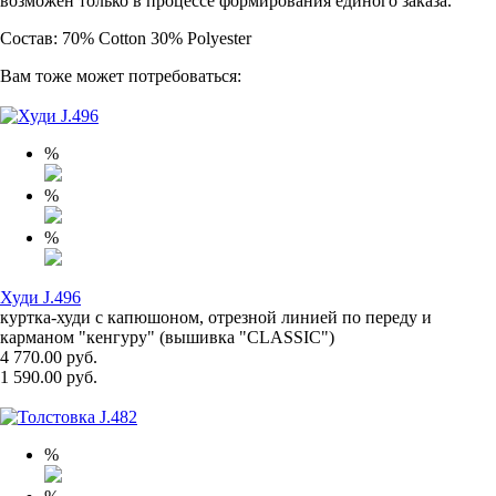
возможен только в процессе формирования единого заказа.
Состав: 70% Cotton 30% Polyester
Вам тоже может потребоваться:
%
%
%
Худи J.496
куртка-худи с капюшоном, отрезной линией по переду и
карманом "кенгуру" (вышивка "CLASSIC")
4 770.00 руб.
1 590.00 руб.
%