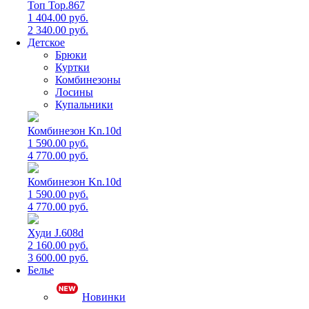
Топ Top.867
1 404.00 руб.
2 340.00 руб.
Детское
Брюки
Куртки
Комбинезоны
Лосины
Купальники
Комбинезон Kn.10d
1 590.00 руб.
4 770.00 руб.
Комбинезон Kn.10d
1 590.00 руб.
4 770.00 руб.
Худи J.608d
2 160.00 руб.
3 600.00 руб.
Белье
Новинки