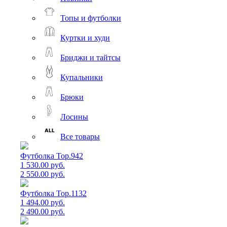
Топы и футболки
Куртки и худи
Бриджи и тайтсы
Купальники
Брюки
Лосины
Все товары
Футболка Top.942
1 530.00 руб.
2 550.00 руб.
Футболка Top.1132
1 494.00 руб.
2 490.00 руб.