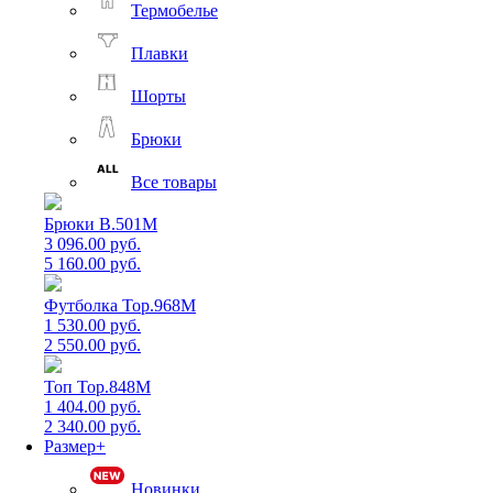
Термобелье
Плавки
Шорты
Брюки
Все товары
Брюки B.501M
3 096.00 руб.
5 160.00 руб.
Футболка Top.968M
1 530.00 руб.
2 550.00 руб.
Топ Top.848M
1 404.00 руб.
2 340.00 руб.
Размер+
Новинки