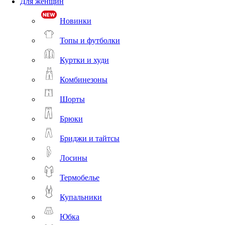
Для женщин
Новинки
Топы и футболки
Куртки и худи
Комбинезоны
Шорты
Брюки
Бриджи и тайтсы
Лосины
Термобелье
Купальники
Юбка