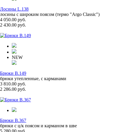
Лосины L.138
лосины с широким поясом (термо "Argo Classic")
4 050.00 руб.
2 430.00 руб.
NEW
Брюки B.149
брюки утепленные, с карманами
3 810.00 руб.
2 286.00 руб.
Брюки B.367
брюки с ц/к поясом и карманом в шве
5 280.00 руб.