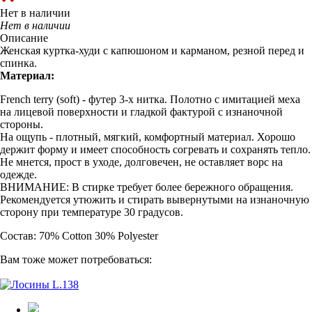
Нет в наличии
Нет в наличии
Описание
Женская куртка-худи с капюшоном и карманом, резной перед и
спинка.
Материал:
French terry (soft) - футер 3-х нитка. Полотно с имитацией меха
на лицевой поверхности и гладкой фактурой с изнаночной
стороны.
На ощупь - плотный, мягкий, комфортный материал. Хорошо
держит форму и имеет способность согревать и сохранять тепло.
Не мнется, прост в уходе, долговечен, не оставляет ворс на
одежде.
ВНИМАНИЕ: В стирке требует более бережного обращения.
Рекомендуется утюжить и стирать вывернутыми на изнаночную
сторону при температуре 30 градусов.
Состав: 70% Cotton 30% Polyester
Вам тоже может потребоваться: