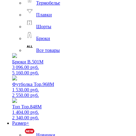
Термобелье
Плавки
Шорты
Брюки
Все товары
Брюки B.501M
3 096.00 руб.
5 160.00 руб.
Футболка Top.968M
1 530.00 руб.
2 550.00 руб.
Топ Top.848M
1 404.00 руб.
2 340.00 руб.
Размер+
Новинки