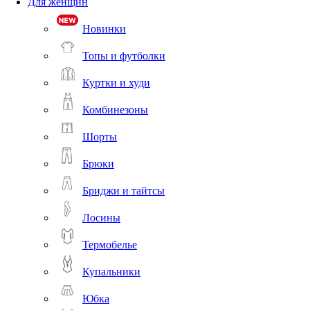
Для женщин
Новинки
Топы и футболки
Куртки и худи
Комбинезоны
Шорты
Брюки
Бриджи и тайтсы
Лосины
Термобелье
Купальники
Юбка