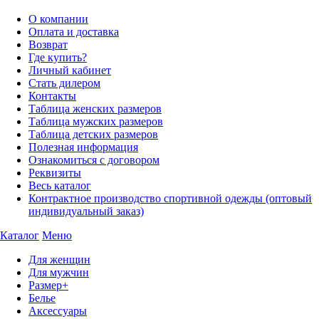
О компании
Оплата и доставка
Возврат
Где купить?
Личный кабинет
Стать дилером
Контакты
Таблица женских размеров
Таблица мужских размеров
Таблица детских размеров
Полезная информация
Ознакомиться с договором
Реквизиты
Весь каталог
Контрактное производство спортивной одежды (оптовый
индивидуальный заказ)
Каталог
Меню
Для женщин
Для мужчин
Размер+
Белье
Аксессуары