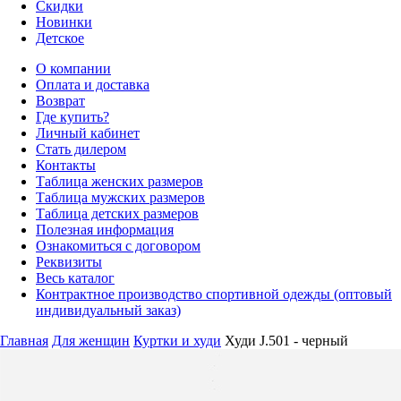
Скидки
Новинки
Детское
О компании
Оплата и доставка
Возврат
Где купить?
Личный кабинет
Стать дилером
Контакты
Таблица женских размеров
Таблица мужских размеров
Таблица детских размеров
Полезная информация
Ознакомиться с договором
Реквизиты
Весь каталог
Контрактное производство спортивной одежды (оптовый
индивидуальный заказ)
Главная
Для женщин
Куртки и худи
Худи J.501 - черный