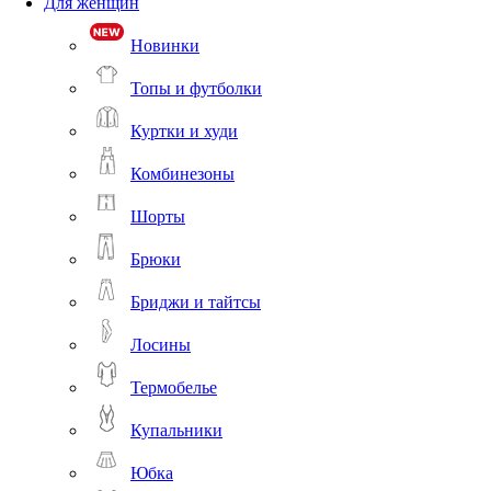
Для женщин
Новинки
Топы и футболки
Куртки и худи
Комбинезоны
Шорты
Брюки
Бриджи и тайтсы
Лосины
Термобелье
Купальники
Юбка