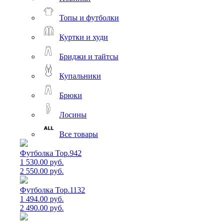
Топы и футболки
Куртки и худи
Бриджи и тайтсы
Купальники
Брюки
Лосины
Все товары
Футболка Top.942
1 530.00 руб.
2 550.00 руб.
Футболка Top.1132
1 494.00 руб.
2 490.00 руб.