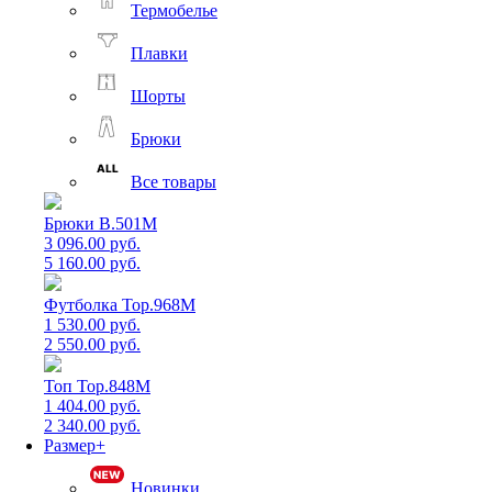
Термобелье
Плавки
Шорты
Брюки
Все товары
Брюки B.501M
3 096.00 руб.
5 160.00 руб.
Футболка Top.968M
1 530.00 руб.
2 550.00 руб.
Топ Top.848M
1 404.00 руб.
2 340.00 руб.
Размер+
Новинки