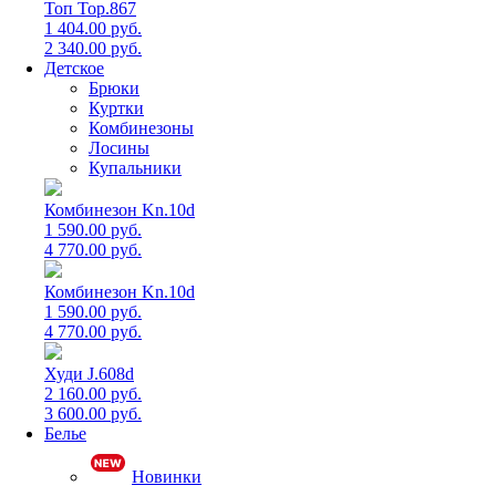
Топ Top.867
1 404.00 руб.
2 340.00 руб.
Детское
Брюки
Куртки
Комбинезоны
Лосины
Купальники
Комбинезон Kn.10d
1 590.00 руб.
4 770.00 руб.
Комбинезон Kn.10d
1 590.00 руб.
4 770.00 руб.
Худи J.608d
2 160.00 руб.
3 600.00 руб.
Белье
Новинки