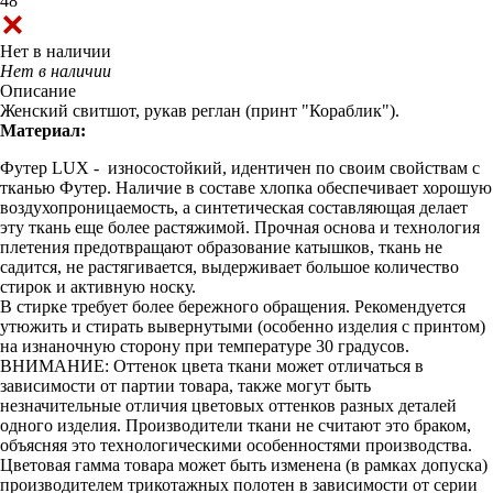
48
Нет в наличии
Нет в наличии
Описание
Женский свитшот, рукав реглан (принт "Кораблик").
Материал:
Футер LUX - износостойкий, идентичен по своим свойствам с
тканью Футер. Наличие в составе хлопка обеспечивает хорошую
воздухопроницаемость, а синтетическая составляющая делает
эту ткань еще более растяжимой. Прочная основа и технология
плетения предотвращают образование катышков, ткань не
садится, не растягивается, выдерживает большое количество
стирок и активную носку.
В стирке требует более бережного обращения. Рекомендуется
утюжить и стирать вывернутыми (особенно изделия с принтом)
на изнаночную сторону при температуре 30 градусов.
ВНИМАНИЕ: Оттенок цвета ткани может отличаться в
зависимости от партии товара, также могут быть
незначительные отличия цветовых оттенков разных деталей
одного изделия. Производители ткани не считают это браком,
объясняя это технологическими особенностями производства.
Цветовая гамма товара может быть изменена (в рамках допуска)
производителем трикотажных полотен в зависимости от серии