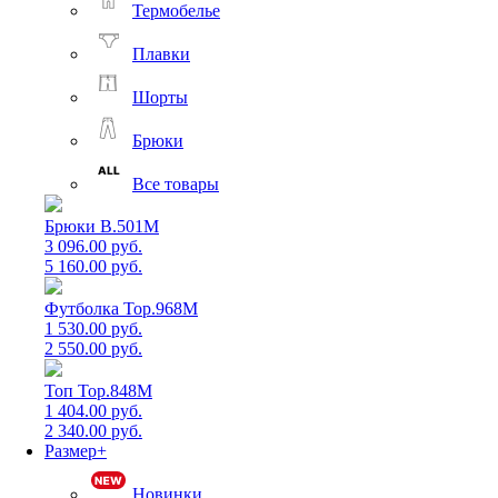
Термобелье
Плавки
Шорты
Брюки
Все товары
Брюки B.501M
3 096.00 руб.
5 160.00 руб.
Футболка Top.968M
1 530.00 руб.
2 550.00 руб.
Топ Top.848M
1 404.00 руб.
2 340.00 руб.
Размер+
Новинки