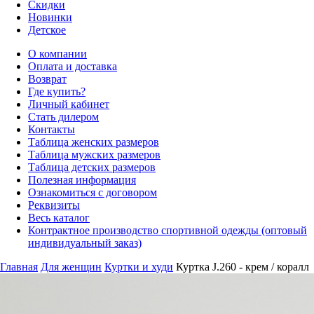
Скидки
Новинки
Детское
О компании
Оплата и доставка
Возврат
Где купить?
Личный кабинет
Стать дилером
Контакты
Таблица женских размеров
Таблица мужских размеров
Таблица детских размеров
Полезная информация
Ознакомиться с договором
Реквизиты
Весь каталог
Контрактное производство спортивной одежды (оптовый
индивидуальный заказ)
Главная
Для женщин
Куртки и худи
Куртка J.260 - крем / коралл