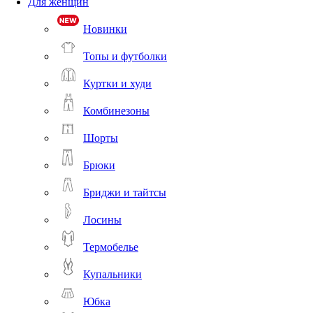
Для женщин
Новинки
Топы и футболки
Куртки и худи
Комбинезоны
Шорты
Брюки
Бриджи и тайтсы
Лосины
Термобелье
Купальники
Юбка