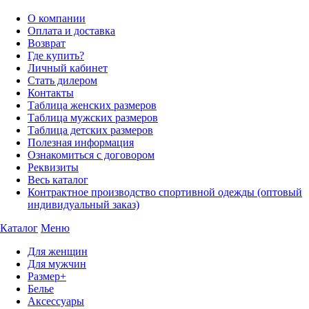
О компании
Оплата и доставка
Возврат
Где купить?
Личный кабинет
Стать дилером
Контакты
Таблица женских размеров
Таблица мужских размеров
Таблица детских размеров
Полезная информация
Ознакомиться с договором
Реквизиты
Весь каталог
Контрактное производство спортивной одежды (оптовый
индивидуальный заказ)
Каталог
Меню
Для женщин
Для мужчин
Размер+
Белье
Аксессуары