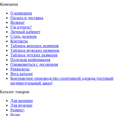
Компания
О компании
Оплата и доставка
Возврат
Где купить?
Личный кабинет
Стать дилером
Контакты
Таблица женских размеров
Таблица мужских размеров
Таблица детских размеров
Полезная информация
Ознакомиться с договором
Реквизиты
Весь каталог
Контрактное производство спортивной одежды (оптовый
индивидуальный заказ)
Каталог товаров
Для женщин
Для мужчин
Размер+
Белье