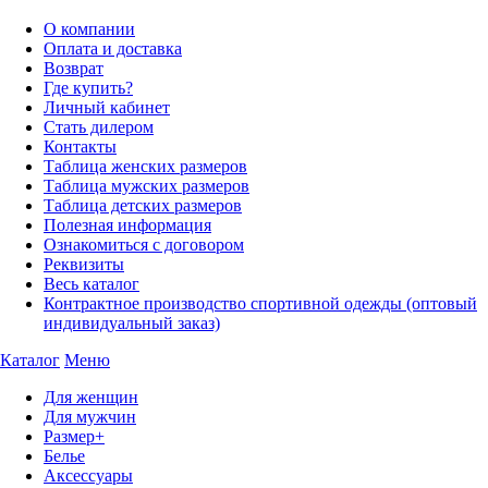
О компании
Оплата и доставка
Возврат
Где купить?
Личный кабинет
Стать дилером
Контакты
Таблица женских размеров
Таблица мужских размеров
Таблица детских размеров
Полезная информация
Ознакомиться с договором
Реквизиты
Весь каталог
Контрактное производство спортивной одежды (оптовый
индивидуальный заказ)
Каталог
Меню
Для женщин
Для мужчин
Размер+
Белье
Аксессуары