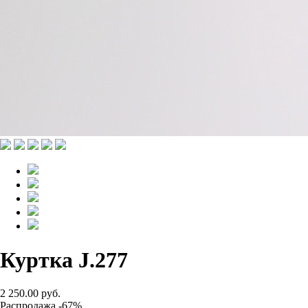
Куртка J.277
2 250.00 руб.
Распродажа -67%