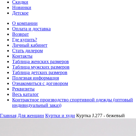
Скидки
Новинки
Детское
О компании
Оплата и доставка
Возврат
Где купить?
Личный кабинет
Стать дилером
Контакты
Таблица женских размеров
Таблица мужских размеров
Таблица детских размеров
Полезная информация
Ознакомиться с договором
Реквизиты
Весь каталог
Контрактное производство спортивной одежды (оптовый
индивидуальный заказ)
Главная
Для женщин
Куртки и худи
Куртка J.277 - бежевый