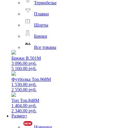
Термобелье
Плавки
Шорты
Брюки
Все товары
Брюки B.501M
3 096.00 руб.
5 160.00 руб.
Футболка Top.968M
1 530.00 руб.
2 550.00 руб.
Топ Top.848M
1 404.00 руб.
2 340.00 руб.
Размер+
Новинки