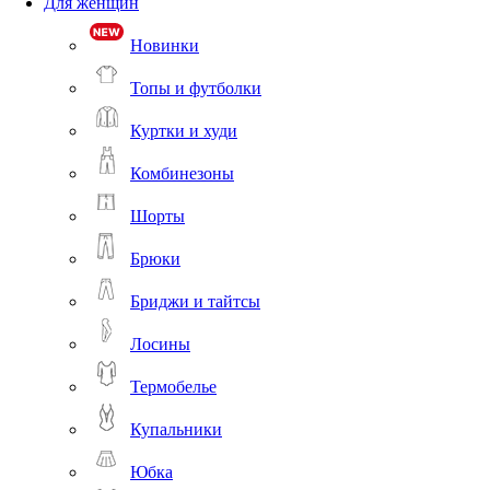
Для женщин
Новинки
Топы и футболки
Куртки и худи
Комбинезоны
Шорты
Брюки
Бриджи и тайтсы
Лосины
Термобелье
Купальники
Юбка