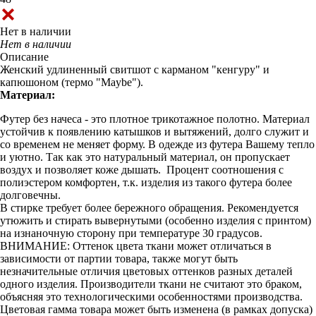
Нет в наличии
Нет в наличии
Описание
Женский удлиненный свитшот с карманом "кенгуру" и
капюшоном (термо "Maybe").
Материал:
Футер без начеса - это плотное трикотажное полотно. Материал
устойчив к появлению катышков и вытяжений, долго служит и
со временем не меняет форму. В одежде из футера Вашему тепло
и уютно. Так как это натуральный материал, он пропускает
воздух и позволяет коже дышать. Процент соотношения с
полиэстером комфортен, т.к. изделия из такого футера более
долговечны.
В стирке требует более бережного обращения. Рекомендуется
утюжить и стирать вывернутыми (особенно изделия с принтом)
на изнаночную сторону при температуре 30 градусов.
ВНИМАНИЕ: Оттенок цвета ткани может отличаться в
зависимости от партии товара, также могут быть
незначительные отличия цветовых оттенков разных деталей
одного изделия. Производители ткани не считают это браком,
объясняя это технологическими особенностями производства.
Цветовая гамма товара может быть изменена (в рамках допуска)