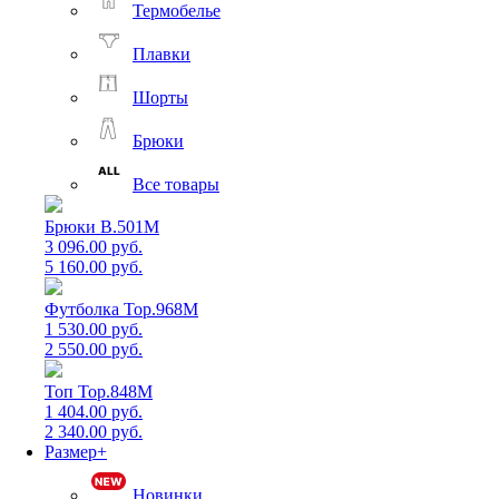
Термобелье
Плавки
Шорты
Брюки
Все товары
Брюки B.501M
3 096.00 руб.
5 160.00 руб.
Футболка Top.968M
1 530.00 руб.
2 550.00 руб.
Топ Top.848M
1 404.00 руб.
2 340.00 руб.
Размер+
Новинки