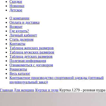
Скидки
Новинки
Детское
О компании
Оплата и доставка
Возврат
Где купить?
Личный кабинет
Стать дилером
Контакты
Таблица женских размеров
Таблица мужских размеров
Таблица детских размеров
Полезная информация
Ознакомиться с договором
Реквизиты
Весь каталог
Контрактное производство спортивной одежды (оптовый
индивидуальный заказ)
Главная
Для женщин
Куртки и худи
Куртка J.279 - розовая пудра