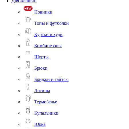
Для женщин
Новинки
Топы и футболки
Куртки и худи
Комбинезоны
Шорты
Брюки
Бриджи и тайтсы
Лосины
Термобелье
Купальники
Юбка