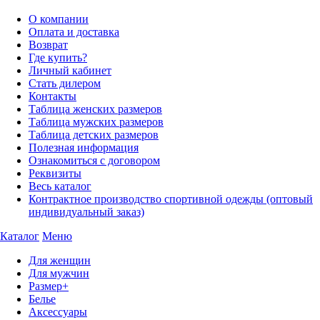
О компании
Оплата и доставка
Возврат
Где купить?
Личный кабинет
Стать дилером
Контакты
Таблица женских размеров
Таблица мужских размеров
Таблица детских размеров
Полезная информация
Ознакомиться с договором
Реквизиты
Весь каталог
Контрактное производство спортивной одежды (оптовый
индивидуальный заказ)
Каталог
Меню
Для женщин
Для мужчин
Размер+
Белье
Аксессуары