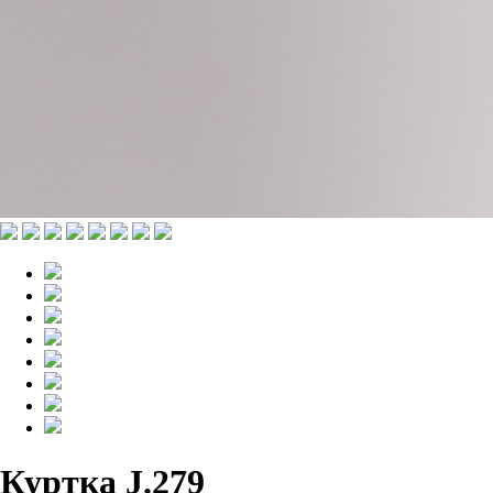
Куртка J.279