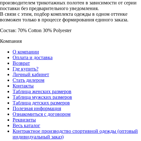
производителем трикотажных полотен в зависимости от серии
поставки без предварительного уведомления.
В связи с этим, подбор комплекта одежды в одном оттенке
возможен только в процессе формирования единого заказа.
Состав: 70% Cotton 30% Polyester
Компания
О компании
Оплата и доставка
Возврат
Где купить?
Личный кабинет
Стать дилером
Контакты
Таблица женских размеров
Таблица мужских размеров
Таблица детских размеров
Полезная информация
Ознакомиться с договором
Реквизиты
Весь каталог
Контрактное производство спортивной одежды (оптовый
индивидуальный заказ)