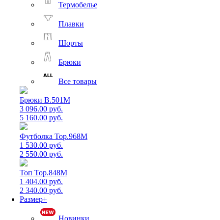
Термобелье
Плавки
Шорты
Брюки
Все товары
Брюки B.501M
3 096.00 руб.
5 160.00 руб.
Футболка Top.968M
1 530.00 руб.
2 550.00 руб.
Топ Top.848M
1 404.00 руб.
2 340.00 руб.
Размер+
Новинки