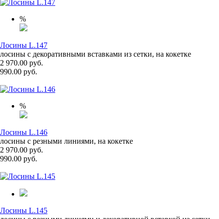
%
Лосины L.147
лосины с декоративными вставками из сетки, на кокетке
2 970.00 руб.
990.00 руб.
%
Лосины L.146
лосины с резными линиями, на кокетке
2 970.00 руб.
990.00 руб.
Лосины L.145