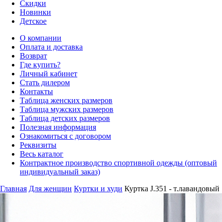
Скидки
Новинки
Детское
О компании
Оплата и доставка
Возврат
Где купить?
Личный кабинет
Стать дилером
Контакты
Таблица женских размеров
Таблица мужских размеров
Таблица детских размеров
Полезная информация
Ознакомиться с договором
Реквизиты
Весь каталог
Контрактное производство спортивной одежды (оптовый
индивидуальный заказ)
Главная
Для женщин
Куртки и худи
Куртка J.351 - т.лавандовый