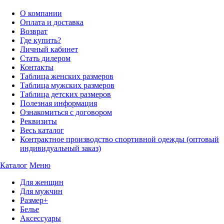
О компании
Оплата и доставка
Возврат
Где купить?
Личный кабинет
Стать дилером
Контакты
Таблица женских размеров
Таблица мужских размеров
Таблица детских размеров
Полезная информация
Ознакомиться с договором
Реквизиты
Весь каталог
Контрактное производство спортивной одежды (оптовый
индивидуальный заказ)
Каталог
Меню
Для женщин
Для мужчин
Размер+
Белье
Аксессуары