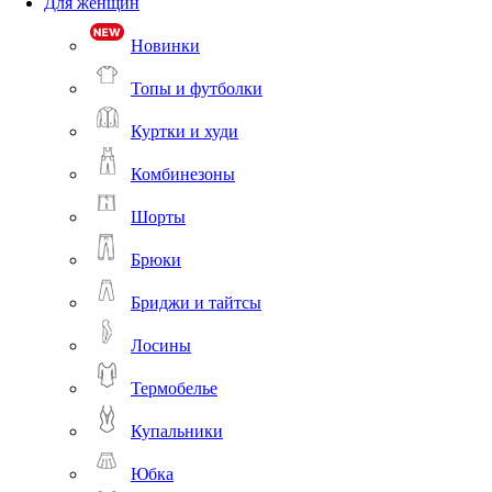
Для женщин
Новинки
Топы и футболки
Куртки и худи
Комбинезоны
Шорты
Брюки
Бриджи и тайтсы
Лосины
Термобелье
Купальники
Юбка