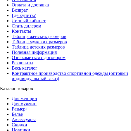
Оплата и доставка
Возврат
Где купить?
Личный кабинет
Стать дилером
Контакты
Таблица женских размеров
Таблица мужских размеров
Таблица детских размеров
Полезная информация
Ознакомиться с договором
Реквизиты
Весь каталог
Контрактное производство спортивной одежды (оптовый
индивидуальный заказ)
Каталог товаров
Для женщин
Для мужчин
Размер+
Белье
Аксессуары
Скидки
Новинки