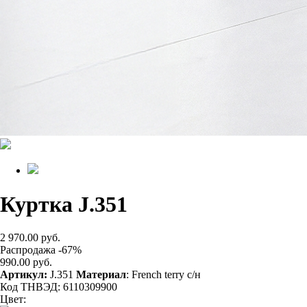
Куртка J.351
2 970.00 руб.
Распродажа -67%
990.00 руб.
Артикул:
J.351
Материал
: French terry с/н
Код ТНВЭД: 6110309900
Цвет: