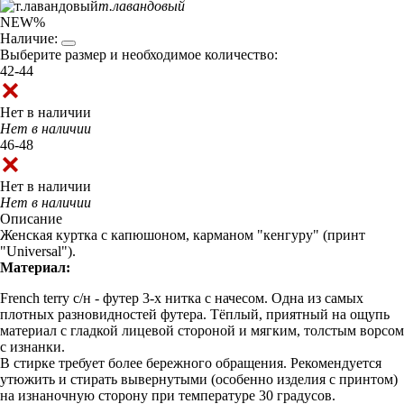
т.лавандовый
NEW
%
Наличие:
Выберите размер и необходимое количество:
42-44
Нет в наличии
Нет в наличии
46-48
Нет в наличии
Нет в наличии
Описание
Женская куртка с капюшоном, карманом "кенгуру" (принт
"Universal").
Материал:
French terry с/н - футер 3-х нитка с начесом. Одна из самых
плотных разновидностей футера. Тёплый, приятный на ощупь
материал с гладкой лицевой стороной и мягким, толстым ворсом
с изнанки.
В стирке требует более бережного обращения. Рекомендуется
утюжить и стирать вывернутыми (особенно изделия с принтом)
на изнаночную сторону при температуре 30 градусов.