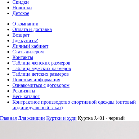
Скидки
Новинки
Детское
О компании
Оплата и доставка
Возврат
Где купить?
Личный кабинет
Стать дилером
Контакты
Таблица женских размеров
Таблица мужских размеров
Таблица детских размеров
Полезная информация
Ознакомиться с договором
Реквизиты
Весь каталог
Контрактное производство спортивной одежды (оптовый
индивидуальный заказ)
Главная
Для женщин
Куртки и худи
Куртка J.401 - черный