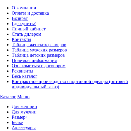
О компании
Оплата и доставка
Возврат
Где купить?
Личный кабинет
Стать дилером
Контакты
Таблица женских размеров
Таблица мужских размеров
Таблица детских размеров
Полезная информация
Ознакомиться с договором
Реквизиты
Весь каталог
Контрактное производство спортивной одежды (оптовый
индивидуальный заказ)
Каталог
Меню
Для женщин
Для мужчин
Размер+
Белье
Аксессуары