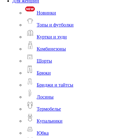
Для женщин
Новинки
Топы и футболки
Куртки и худи
Комбинезоны
Шорты
Брюки
Бриджи и тайтсы
Лосины
Термобелье
Купальники
Юбка