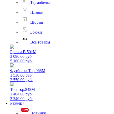
Термобелье
Плавки
Шорты
Брюки
Все товары
Брюки B.501M
3 096.00 руб.
5 160.00 руб.
Футболка Top.968M
1 530.00 руб.
2 550.00 руб.
Топ Top.848M
1 404.00 руб.
2 340.00 руб.
Размер+
Новинки