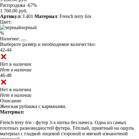
Распродажа -67%
1 760.00 руб.
Артикул:
J.401
Материал
: French terry б/н
Цвет:
черный
%
Наличие:
Выберите размер и необходимое количество:
42-44
Нет в наличии
Нет в наличии
46-48
Нет в наличии
Нет в наличии
Описание
Женская рубашка с карманами.
Материал:
French terry б/н - футер 3-х нитка без начеса. Одна из самых
плотных разновидностей футера. Тёплый, приятный на ощупь
материал с гладкой лицевой стороной и мягкой изнаночной