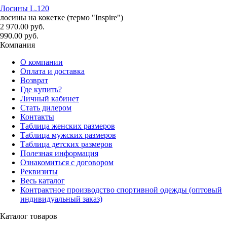
Лосины L.120
лосины на кокетке (термо "Inspire")
2 970.00 руб.
990.00 руб.
Компания
О компании
Оплата и доставка
Возврат
Где купить?
Личный кабинет
Стать дилером
Контакты
Таблица женских размеров
Таблица мужских размеров
Таблица детских размеров
Полезная информация
Ознакомиться с договором
Реквизиты
Весь каталог
Контрактное производство спортивной одежды (оптовый
индивидуальный заказ)
Каталог товаров