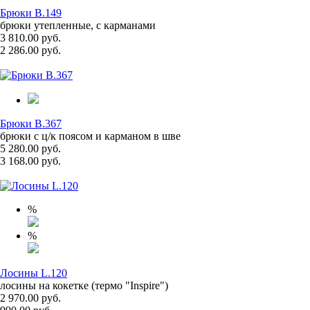
Брюки B.149
брюки утепленные, с карманами
3 810.00 руб.
2 286.00 руб.
Брюки B.367
брюки с ц/к поясом и карманом в шве
5 280.00 руб.
3 168.00 руб.
%
%
Лосины L.120
лосины на кокетке (термо "Inspire")
2 970.00 руб.