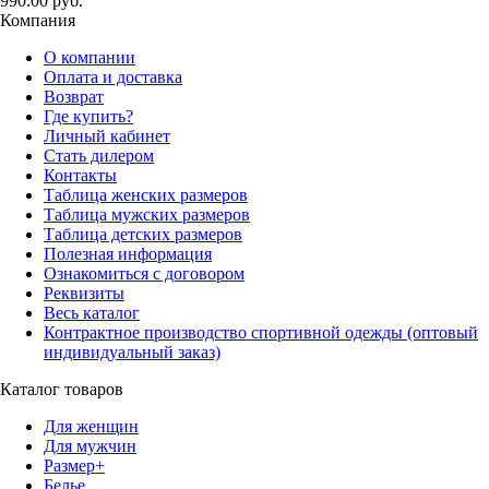
990.00 руб.
Компания
О компании
Оплата и доставка
Возврат
Где купить?
Личный кабинет
Стать дилером
Контакты
Таблица женских размеров
Таблица мужских размеров
Таблица детских размеров
Полезная информация
Ознакомиться с договором
Реквизиты
Весь каталог
Контрактное производство спортивной одежды (оптовый
индивидуальный заказ)
Каталог товаров
Для женщин
Для мужчин
Размер+
Белье