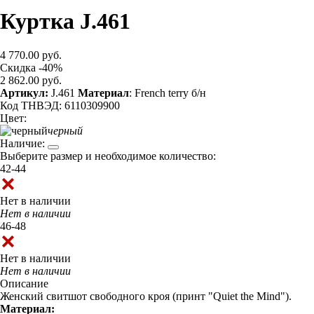
Куртка J.461
4 770.00 руб.
Скидка -40%
2 862.00 руб.
Артикул:
J.461
Материал
: French terry б/н
Код ТНВЭД: 6110309900
Цвет:
черный
Наличие:
Выберите размер и необходимое количество:
42-44
Нет в наличии
Нет в наличии
46-48
Нет в наличии
Нет в наличии
Описание
Женский свитшот свободного кроя (принт "Quiet the Mind").
Материал: