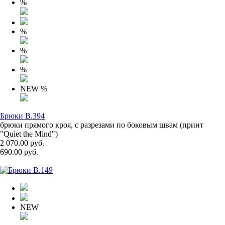
%
%
%
%
NEW
%
Брюки B.394
брюки прямого кроя, с разрезами по боковым швам (принт
"Quiet the Mind")
2 070.00 руб.
690.00 руб.
NEW