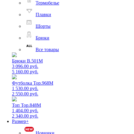
Термобелье
Плавки
Шорты
Брюки
Все товары
Брюки B.501M
3 096.00 руб.
5 160.00 руб.
Футболка Top.968M
1 530.00 руб.
2 550.00 руб.
Топ Top.848M
1 404.00 руб.
2 340.00 руб.
Размер+
Новинки