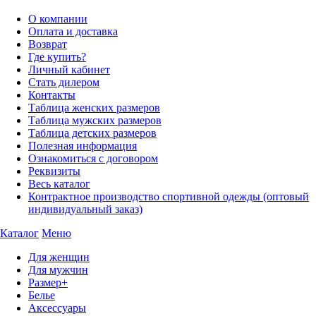
О компании
Оплата и доставка
Возврат
Где купить?
Личный кабинет
Стать дилером
Контакты
Таблица женских размеров
Таблица мужских размеров
Таблица детских размеров
Полезная информация
Ознакомиться с договором
Реквизиты
Весь каталог
Контрактное производство спортивной одежды (оптовый
индивидуальный заказ)
Каталог
Меню
Для женщин
Для мужчин
Размер+
Белье
Аксессуары