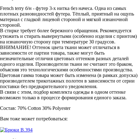
French terry б/н - футер 3-х нитка без начеса. Одна из самых
плотных разновидностей футера. Тёплый, приятный на ощупь
материал с гладкой лицевой стороной и мягкой изнаночной
стороной.
В стирке требует более бережного обращения. Рекомендуется
утюжить и стирать вывернутыми (особенно изделия с принтом)
на изнаночную сторону при температуре 30 градусов.
ВНИМАНИЕ! Оттенок цвета ткани может отличаться в
зависимости от партии товара, также могут быть
незначительные отличия цветовых оттенков разных деталей
одного изделия. Производители ткани не считают это браком,
объясняя это технологическими особенностями производства.
Цветовая гамма товара может быть изменена (в рамках допуска)
производителем трикотажных полотен в зависимости от серии
поставки без предварительного уведомления.
В связи с этим, подбор комплекта одежды в одном оттенке
возможен только в процессе формирования единого заказа.
Состав: 70% Cotton 30% Polyester
Вам тоже может потребоваться: