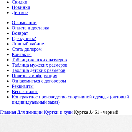
Скидки
Новинки
Детское
О компании
Оплата и доставка
Возврат
Где купить?
Личный кабинет
Стать дилером
Контакты
Таблица женских размеров
Таблица мужских размеров
Таблица детских размеров
Полезная информация
Ознакомиться с договором
Реквизиты
Весь каталог
Контрактное производство спортивной одежды (оптовый
индивидуальный заказ)
Главная
Для женщин
Куртки и худи
Куртка J.461 - черный