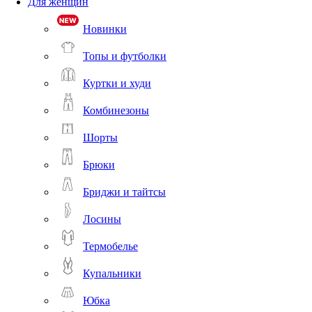
Для женщин
Новинки
Топы и футболки
Куртки и худи
Комбинезоны
Шорты
Брюки
Бриджи и тайтсы
Лосины
Термобелье
Купальники
Юбка