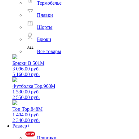
Термобелье
Плавки
Шорты
Брюки
Все товары
Брюки B.501M
3 096.00 руб.
5 160.00 руб.
Футболка Top.968M
1 530.00 руб.
2 550.00 руб.
Топ Top.848M
1 404.00 руб.
2 340.00 руб.
Размер+
Новинки