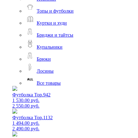
Топы и футболки
Куртки и худи
Бриджи и тайтсы
Купальники
Брюки
Лосины
Все товары
Футболка Top.942
1 530.00 руб.
2 550.00 руб.
Футболка Top.1132
1 494.00 руб.
2 490.00 руб.