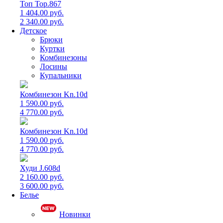
Топ Top.867
1 404.00 руб.
2 340.00 руб.
Детское
Брюки
Куртки
Комбинезоны
Лосины
Купальники
Комбинезон Kn.10d
1 590.00 руб.
4 770.00 руб.
Комбинезон Kn.10d
1 590.00 руб.
4 770.00 руб.
Худи J.608d
2 160.00 руб.
3 600.00 руб.
Белье
Новинки