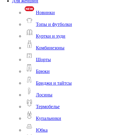
Для женщин
Новинки
Топы и футболки
Куртки и худи
Комбинезоны
Шорты
Брюки
Бриджи и тайтсы
Лосины
Термобелье
Купальники
Юбка