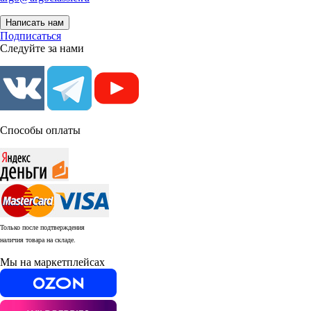
Написать нам
Подписаться
Следуйте за нами
Способы оплаты
Только после подтверждения
наличия товара на складе.
Мы на маркетплейсах