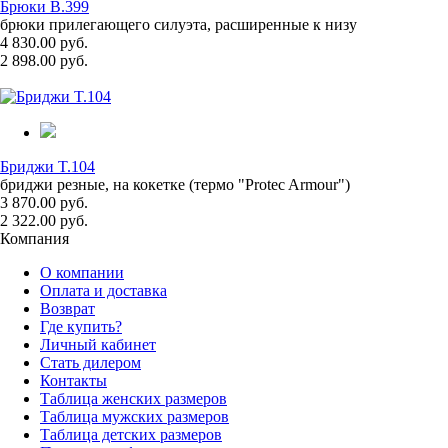
Брюки B.399
брюки прилегающего силуэта, расширенные к низу
4 830.00 руб.
2 898.00 руб.
Бриджи T.104
бриджи резные, на кокетке (термо "Protec Armour")
3 870.00 руб.
2 322.00 руб.
Компания
О компании
Оплата и доставка
Возврат
Где купить?
Личный кабинет
Стать дилером
Контакты
Таблица женских размеров
Таблица мужских размеров
Таблица детских размеров