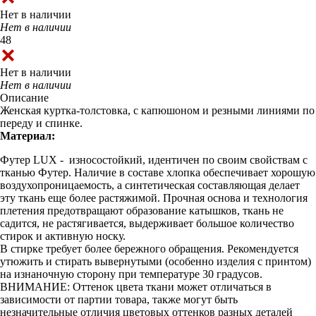
Нет в наличии
Нет в наличии
48
Нет в наличии
Нет в наличии
Описание
Женская куртка-толстовка, с капюшоном и резными линиями по
переду и спинке.
Материал:
Футер LUX - износостойкий, идентичен по своим свойствам с
тканью Футер. Наличие в составе хлопка обеспечивает хорошую
воздухопроницаемость, а синтетическая составляющая делает
эту ткань еще более растяжимой. Прочная основа и технология
плетения предотвращают образование катышков, ткань не
садится, не растягивается, выдерживает большое количество
стирок и активную носку.
В стирке требует более бережного обращения. Рекомендуется
утюжить и стирать вывернутыми (особенно изделия с принтом)
на изнаночную сторону при температуре 30 градусов.
ВНИМАНИЕ: Оттенок цвета ткани может отличаться в
зависимости от партии товара, также могут быть
незначительные отличия цветовых оттенков разных деталей