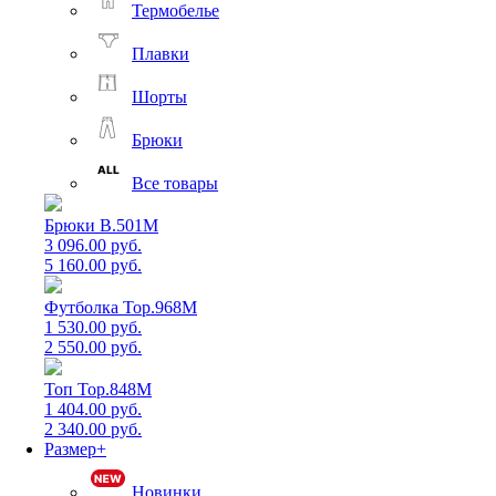
Термобелье
Плавки
Шорты
Брюки
Все товары
Брюки B.501M
3 096.00 руб.
5 160.00 руб.
Футболка Top.968M
1 530.00 руб.
2 550.00 руб.
Топ Top.848M
1 404.00 руб.
2 340.00 руб.
Размер+
Новинки