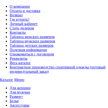
О компании
Оплата и доставка
Возврат
Где купить?
Личный кабинет
Стать дилером
Контакты
Таблица женских размеров
Таблица мужских размеров
Таблица детских размеров
Полезная информация
Ознакомиться с договором
Реквизиты
Весь каталог
Контрактное производство спортивной одежды (оптовый
индивидуальный заказ)
Каталог
Меню
Для женщин
Для мужчин
Размер+
Белье
Аксессуары