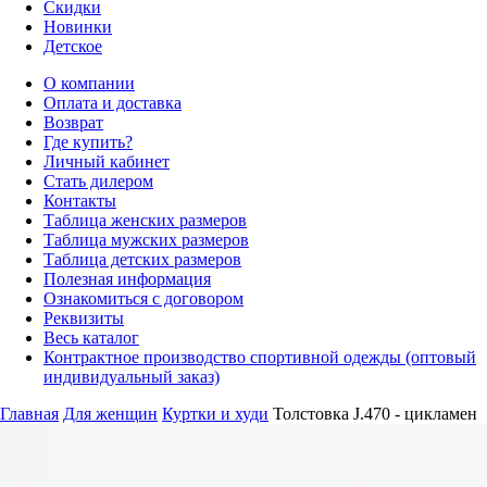
Скидки
Новинки
Детское
О компании
Оплата и доставка
Возврат
Где купить?
Личный кабинет
Стать дилером
Контакты
Таблица женских размеров
Таблица мужских размеров
Таблица детских размеров
Полезная информация
Ознакомиться с договором
Реквизиты
Весь каталог
Контрактное производство спортивной одежды (оптовый
индивидуальный заказ)
Главная
Для женщин
Куртки и худи
Толстовка J.470 - цикламен