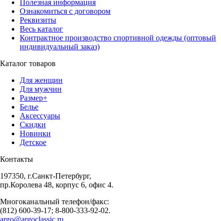
Полезная информация
Ознакомиться с договором
Реквизиты
Весь каталог
Контрактное производство спортивной одежды (оптовый
индивидуальный заказ)
Каталог товаров
Для женщин
Для мужчин
Размер+
Белье
Аксессуары
Скидки
Новинки
Детское
Контакты
197350, г.Санкт-Петербург,
пр.Королева 48, корпус 6, офис 4.
Многоканальный телефон/факс:
(812) 600-39-17; 8-800-333-92-02.
argo@argoclassic.ru