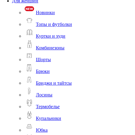
Для женщин
Новинки
Топы и футболки
Куртки и худи
Комбинезоны
Шорты
Брюки
Бриджи и тайтсы
Лосины
Термобелье
Купальники
Юбка