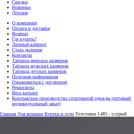
Скидки
Новинки
Детское
О компании
Оплата и доставка
Возврат
Где купить?
Личный кабинет
Стать дилером
Контакты
Таблица женских размеров
Таблица мужских размеров
Таблица детских размеров
Полезная информация
Ознакомиться с договором
Реквизиты
Весь каталог
Контрактное производство спортивной одежды (оптовый
индивидуальный заказ)
Главная
Для женщин
Куртки и худи
Толстовка J.485 - т.серый