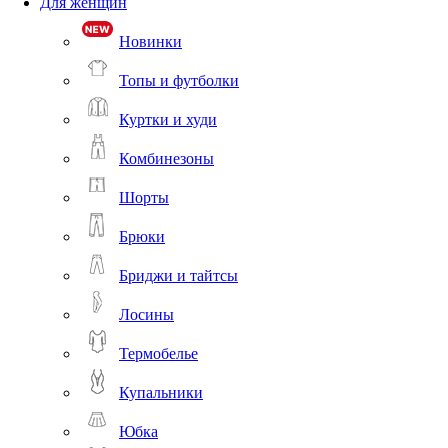
Для женщин
Новинки
Топы и футболки
Куртки и худи
Комбинезоны
Шорты
Брюки
Бриджи и тайтсы
Лосины
Термобелье
Купальники
Юбка