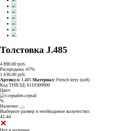
Толстовка J.485
4 890.00 руб.
Распродажа -67%
1 630.00 руб.
Артикул:
J.485
Материал
: French terry (soft)
Код ТНВЭД: 6110309900
Цвет:
т.серый
%
Наличие:
Выберите размер и необходимое количество:
42-44
Нет в наличии