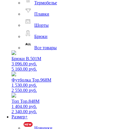
Термобелье
Плавки
Шорты
Брюки
Все товары
Брюки B.501M
3 096.00 руб.
5 160.00 руб.
Футболка Top.968M
1 530.00 руб.
2 550.00 руб.
Топ Top.848M
1 404.00 руб.
2 340.00 руб.
Размер+
Новинки