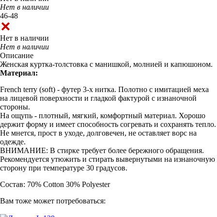
Нет в наличии
46-48
Нет в наличии
Нет в наличии
Описание
Женская куртка-толстовка c манишкой, молнией и капюшоном.
Материал:
French terry (soft) - футер 3-х нитка. Полотно с имитацией меха
на лицевой поверхности и гладкой фактурой с изнаночной
стороны.
На ощупь - плотный, мягкий, комфортный материал. Хорошо
держит форму и имеет способность согревать и сохранять тепло.
Не мнется, прост в уходе, долговечен, не оставляет ворс на
одежде.
ВНИМАНИЕ: В стирке требует более бережного обращения.
Рекомендуется утюжить и стирать вывернутыми на изнаночную
сторону при температуре 30 градусов.
Состав: 70% Cotton 30% Polyester
Вам тоже может потребоваться: