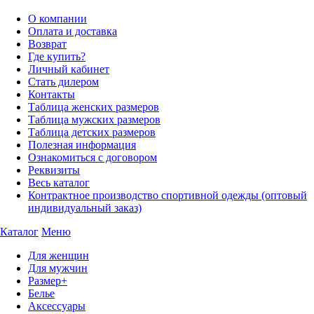
О компании
Оплата и доставка
Возврат
Где купить?
Личный кабинет
Стать дилером
Контакты
Таблица женских размеров
Таблица мужских размеров
Таблица детских размеров
Полезная информация
Ознакомиться с договором
Реквизиты
Весь каталог
Контрактное производство спортивной одежды (оптовый
индивидуальный заказ)
Каталог
Меню
Для женщин
Для мужчин
Размер+
Белье
Аксессуары