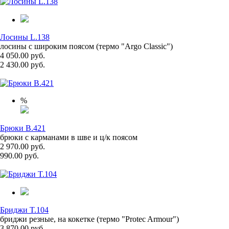
Лосины L.138
лосины с широким поясом (термо "Argo Classic")
4 050.00 руб.
2 430.00 руб.
%
Брюки B.421
брюки с карманами в шве и ц/к поясом
2 970.00 руб.
990.00 руб.
Бриджи T.104
бриджи резные, на кокетке (термо "Protec Armour")
3 870.00 руб.