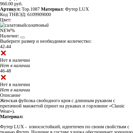
960.00 руб.
Артикул:
Top.1087
Материал
: Футер LUX
Код ТНВЭД: 6109909000
Цвет:
салатовый
NEW
%
Наличие:
Выберите размер и необходимое количество:
42-44
Нет в наличии
Нет в наличии
46-48
Нет в наличии
Нет в наличии
Описание
Женская фуболка свободного кроя с длинным рукавом с
притачной манжетой (принт на рукавах и горловине «Classic
Wear»).
Материал:
Футер LUX - износостойкий, идентичен по своим свойствам с
тканью Футер. Наличие в составе хлопка обеспечивает хорошую