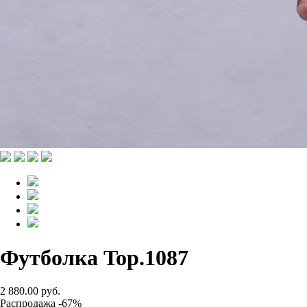
Футболка Top.1087
2 880.00 руб.
Распродажа -67%