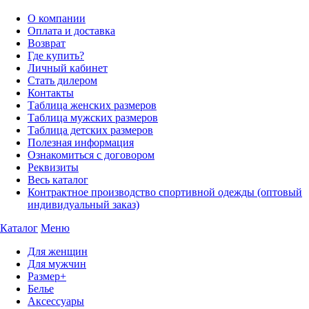
О компании
Оплата и доставка
Возврат
Где купить?
Личный кабинет
Стать дилером
Контакты
Таблица женских размеров
Таблица мужских размеров
Таблица детских размеров
Полезная информация
Ознакомиться с договором
Реквизиты
Весь каталог
Контрактное производство спортивной одежды (оптовый
индивидуальный заказ)
Каталог
Меню
Для женщин
Для мужчин
Размер+
Белье
Аксессуары