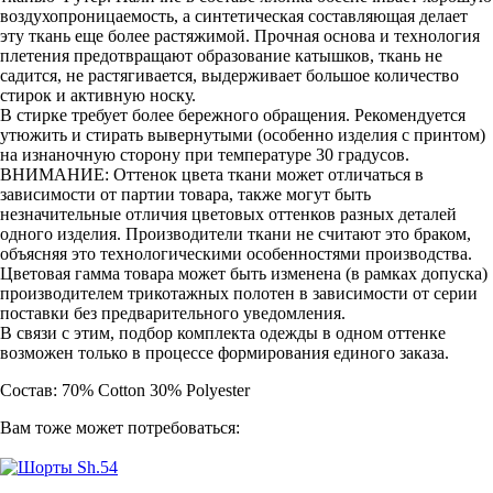
воздухопроницаемость, а синтетическая составляющая делает
эту ткань еще более растяжимой. Прочная основа и технология
плетения предотвращают образование катышков, ткань не
садится, не растягивается, выдерживает большое количество
стирок и активную носку.
В стирке требует более бережного обращения. Рекомендуется
утюжить и стирать вывернутыми (особенно изделия с принтом)
на изнаночную сторону при температуре 30 градусов.
ВНИМАНИЕ: Оттенок цвета ткани может отличаться в
зависимости от партии товара, также могут быть
незначительные отличия цветовых оттенков разных деталей
одного изделия. Производители ткани не считают это браком,
объясняя это технологическими особенностями производства.
Цветовая гамма товара может быть изменена (в рамках допуска)
производителем трикотажных полотен в зависимости от серии
поставки без предварительного уведомления.
В связи с этим, подбор комплекта одежды в одном оттенке
возможен только в процессе формирования единого заказа.
Состав: 70% Cotton 30% Polyester
Вам тоже может потребоваться: