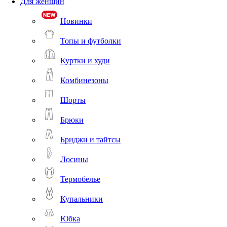
Для женщин
Новинки
Топы и футболки
Куртки и худи
Комбинезоны
Шорты
Брюки
Бриджи и тайтсы
Лосины
Термобелье
Купальники
Юбка