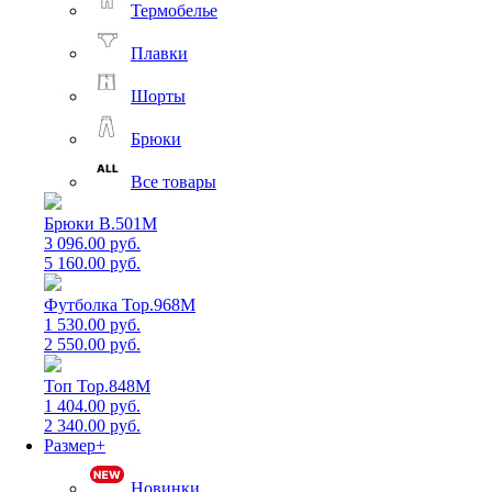
Термобелье
Плавки
Шорты
Брюки
Все товары
Брюки B.501M
3 096.00 руб.
5 160.00 руб.
Футболка Top.968M
1 530.00 руб.
2 550.00 руб.
Топ Top.848M
1 404.00 руб.
2 340.00 руб.
Размер+
Новинки