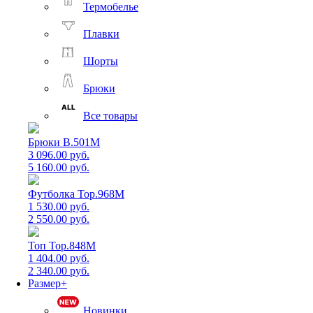
Термобелье
Плавки
Шорты
Брюки
Все товары
Брюки B.501M
3 096.00 руб.
5 160.00 руб.
Футболка Top.968M
1 530.00 руб.
2 550.00 руб.
Топ Top.848M
1 404.00 руб.
2 340.00 руб.
Размер+
Новинки