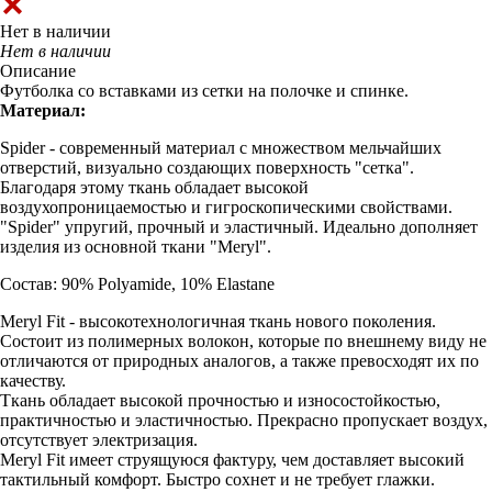
Нет в наличии
Нет в наличии
Описание
Футболка со вставками из сетки на полочке и спинке.
Материал:
Spider - современный материал с множеством мельчайших
отверстий, визуально создающих поверхность "сетка".
Благодаря этому ткань обладает высокой
воздухопроницаемостью и гигроскопическими свойствами.
"Spider" упругий, прочный и эластичный. Идеально дополняет
изделия из основной ткани "Meryl".
Состав: 90% Polyamide, 10% Elastane
Meryl Fit - высокотехнологичная ткань нового поколения.
Состоит из полимерных волокон, которые по внешнему виду не
отличаются от природных аналогов, а также превосходят их по
качеству.
Ткань обладает высокой прочностью и износостойкостью,
практичностью и эластичностью. Прекрасно пропускает воздух,
отсутствует электризация.
Meryl Fit имеет струящуюся фактуру, чем доставляет высокий
тактильный комфорт. Быстро сохнет и не требует глажки.