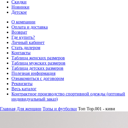
Скидки
Новинки
Детское
О компании
Оплата и доставка
Возврат
Где купить?
Личный кабинет
Стать дилером
Контакты
Таблица женских размеров
Таблица мужских размеров
Таблица детских размеров
Полезная информация
Ознакомиться с договором
Реквизиты
Весь каталог
Контрактное производство спортивной одежды (оптовый
индивидуальный заказ)
Главная
Для женщин
Топы и футболки
Топ Top.001 - киви