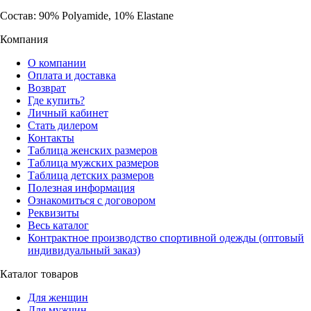
Состав: 90% Polyamide, 10% Elastane
Компания
О компании
Оплата и доставка
Возврат
Где купить?
Личный кабинет
Стать дилером
Контакты
Таблица женских размеров
Таблица мужских размеров
Таблица детских размеров
Полезная информация
Ознакомиться с договором
Реквизиты
Весь каталог
Контрактное производство спортивной одежды (оптовый
индивидуальный заказ)
Каталог товаров
Для женщин
Для мужчин