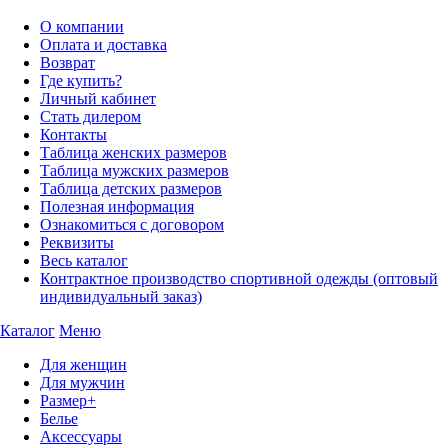
О компании
Оплата и доставка
Возврат
Где купить?
Личный кабинет
Стать дилером
Контакты
Таблица женских размеров
Таблица мужских размеров
Таблица детских размеров
Полезная информация
Ознакомиться с договором
Реквизиты
Весь каталог
Контрактное производство спортивной одежды (оптовый
индивидуальный заказ)
Каталог
Меню
Для женщин
Для мужчин
Размер+
Белье
Аксессуары