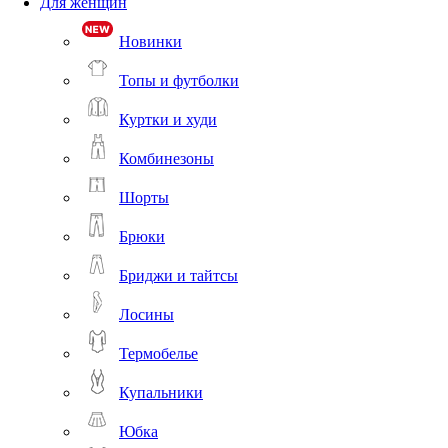
Для женщин
Новинки
Топы и футболки
Куртки и худи
Комбинезоны
Шорты
Брюки
Бриджи и тайтсы
Лосины
Термобелье
Купальники
Юбка