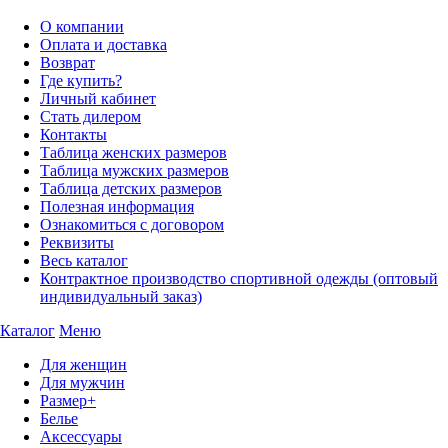
О компании
Оплата и доставка
Возврат
Где купить?
Личный кабинет
Стать дилером
Контакты
Таблица женских размеров
Таблица мужских размеров
Таблица детских размеров
Полезная информация
Ознакомиться с договором
Реквизиты
Весь каталог
Контрактное производство спортивной одежды (оптовый
индивидуальный заказ)
Каталог
Меню
Для женщин
Для мужчин
Размер+
Белье
Аксессуары