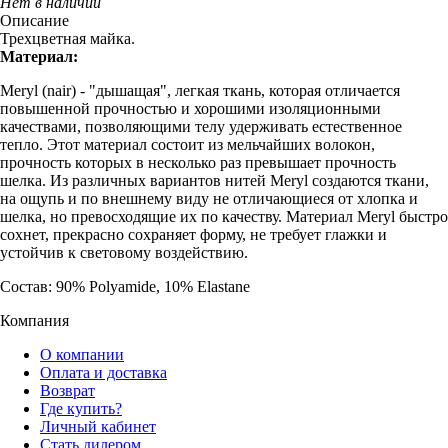
Нет в наличии
Описание
Трехцветная майка.
Материал:
Meryl (nair) - "дышащая", легкая ткань, которая отличается
повышенной прочностью и хорошими изоляционными
качествами, позволяющими телу удерживать естественное
тепло. Этот материал состоит из мельчайших волокон,
прочность которых в несколько раз превышает прочность
шелка. Из различных вариантов нитей Meryl создаются ткани,
на ощупь и по внешнему виду не отличающиеся от хлопка и
шелка, но превосходящие их по качеству. Материал Meryl быстро
сохнет, прекрасно сохраняет форму, не требует глажки и
устойчив к световому воздействию.
Состав: 90% Polyamide, 10% Elastane
Компания
О компании
Оплата и доставка
Возврат
Где купить?
Личный кабинет
Стать дилером