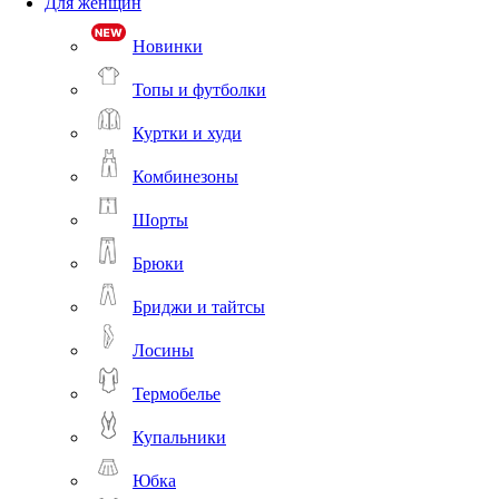
Для женщин
Новинки
Топы и футболки
Куртки и худи
Комбинезоны
Шорты
Брюки
Бриджи и тайтсы
Лосины
Термобелье
Купальники
Юбка