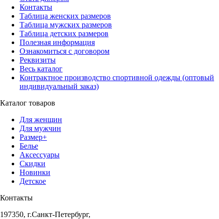
Контакты
Таблица женских размеров
Таблица мужских размеров
Таблица детских размеров
Полезная информация
Ознакомиться с договором
Реквизиты
Весь каталог
Контрактное производство спортивной одежды (оптовый
индивидуальный заказ)
Каталог товаров
Для женщин
Для мужчин
Размер+
Белье
Аксессуары
Скидки
Новинки
Детское
Контакты
197350, г.Санкт-Петербург,