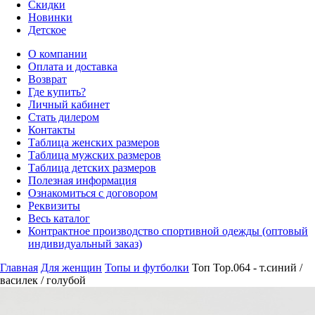
Скидки
Новинки
Детское
О компании
Оплата и доставка
Возврат
Где купить?
Личный кабинет
Стать дилером
Контакты
Таблица женских размеров
Таблица мужских размеров
Таблица детских размеров
Полезная информация
Ознакомиться с договором
Реквизиты
Весь каталог
Контрактное производство спортивной одежды (оптовый
индивидуальный заказ)
Главная
Для женщин
Топы и футболки
Топ Top.064 - т.синий /
василек / голубой