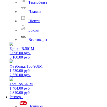
Термобелье
Плавки
Шорты
Брюки
Все товары
Брюки B.501M
3 096.00 руб.
5 160.00 руб.
Футболка Top.968M
1 530.00 руб.
2 550.00 руб.
Топ Top.848M
1 404.00 руб.
2 340.00 руб.
Размер+
Новинки