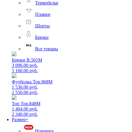
Термобелье
Плавки
Шорты
Брюки
Все товары
Брюки B.501M
3 096.00 руб.
5 160.00 руб.
Футболка Top.968M
1 530.00 руб.
2 550.00 руб.
Топ Top.848M
1 404.00 руб.
2 340.00 руб.
Размер+
Новинки