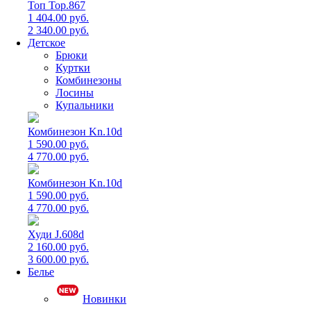
Топ Top.867
1 404.00 руб.
2 340.00 руб.
Детское
Брюки
Куртки
Комбинезоны
Лосины
Купальники
Комбинезон Kn.10d
1 590.00 руб.
4 770.00 руб.
Комбинезон Kn.10d
1 590.00 руб.
4 770.00 руб.
Худи J.608d
2 160.00 руб.
3 600.00 руб.
Белье
Новинки