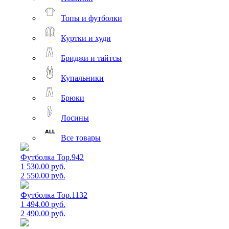
Топы и футболки
Куртки и худи
Бриджи и тайтсы
Купальники
Брюки
Лосины
Все товары
Футболка Top.942
1 530.00 руб.
2 550.00 руб.
Футболка Top.1132
1 494.00 руб.
2 490.00 руб.