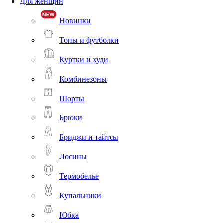
Для женщин
Новинки
Топы и футболки
Куртки и худи
Комбинезоны
Шорты
Брюки
Бриджи и тайтсы
Лосины
Термобелье
Купальники
Юбка