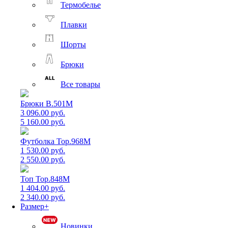
Термобелье
Плавки
Шорты
Брюки
Все товары
Брюки B.501M
3 096.00 руб.
5 160.00 руб.
Футболка Top.968M
1 530.00 руб.
2 550.00 руб.
Топ Top.848M
1 404.00 руб.
2 340.00 руб.
Размер+
Новинки