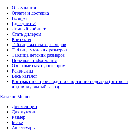
О компании
Оплата и доставка
Возврат
Где купить?
Личный кабинет
Стать дилером
Контакты
Таблица женских размеров
Таблица мужских размеров
Таблица детских размеров
Полезная информация
Ознакомиться с договором
Реквизиты
Весь каталог
Контрактное производство спортивной одежды (оптовый
индивидуальный заказ)
Каталог
Меню
Для женщин
Для мужчин
Размер+
Белье
Аксессуары