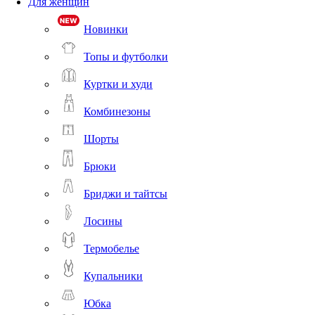
Для женщин
Новинки
Топы и футболки
Куртки и худи
Комбинезоны
Шорты
Брюки
Бриджи и тайтсы
Лосины
Термобелье
Купальники
Юбка