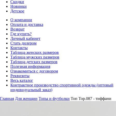
Скидки
Новинки
Детское
О компании
Оплата и доставка
Возврат
Где купить?
Личный кабинет
Стать дилером
Контакты
Таблица женских размеров
Таблица мужских размеров
Таблица детских размеров
Полезная информация
Ознакомиться с договором
Реквизиты
Весь каталог
Контрактное производство спортивной одежды (оптовый
индивидуальный заказ)
Главная
Для женщин
Топы и футболки
Топ Top.087 - тиффани