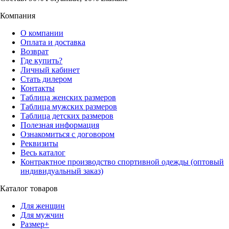
Компания
О компании
Оплата и доставка
Возврат
Где купить?
Личный кабинет
Стать дилером
Контакты
Таблица женских размеров
Таблица мужских размеров
Таблица детских размеров
Полезная информация
Ознакомиться с договором
Реквизиты
Весь каталог
Контрактное производство спортивной одежды (оптовый
индивидуальный заказ)
Каталог товаров
Для женщин
Для мужчин
Размер+